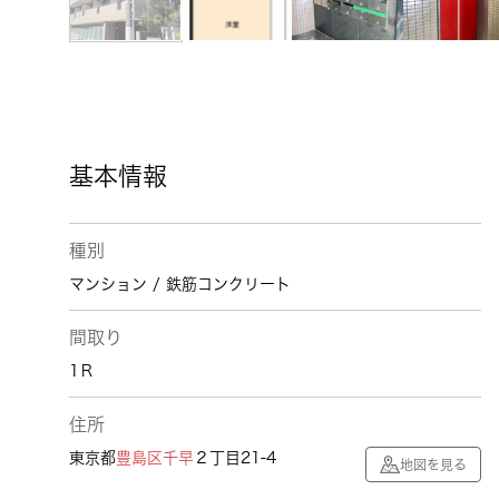
基本情報
種別
マンション / 鉄筋コンクリート
間取り
1Ｒ
住所
東京都
豊島区
千早
２丁目21-4
地図を見る