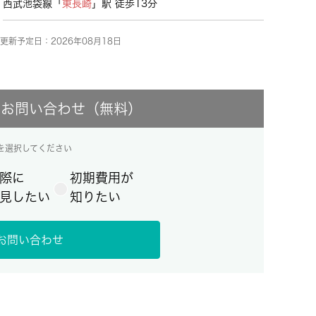
西武池袋線「
東長崎
」駅 徒歩13分
更新予定日：2026年08月18日
にお問い合わせ（無料）
を選択してください
際に
初期費用が
見したい
知りたい
お問い合わせ