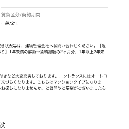
賃貸区分/契約期間
一般/2年
空き状況等は、建物管理会社へお問い合わせください。【退
あり】1年未満の解約→賃料総額の2ヶ月分、1年以上2年未
明付きなど大変充実しております。エントランスにはオートロ
て来づらくなります。こちらはマンションタイプになりま
らお探しになりませんか。ご質問やご要望がございましたら
設