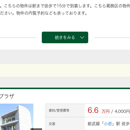
。こちらの物件は駅まで徒歩で15分で到着します。こちら葛飾区の物
ださい。物件の内覧予約なども承っております。
続きをみる
プラザ
6.6
賃料/管理費等
万円
/ 4,000円
総武線「
小岩
」駅 徒歩
交通