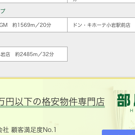
ップ
M 約1569m／20分
ドン・キホーテ小岩駅前店 約
小岩店 約2485m／32分
万円以下の格安物件専門店
社 顧客満足度No.1