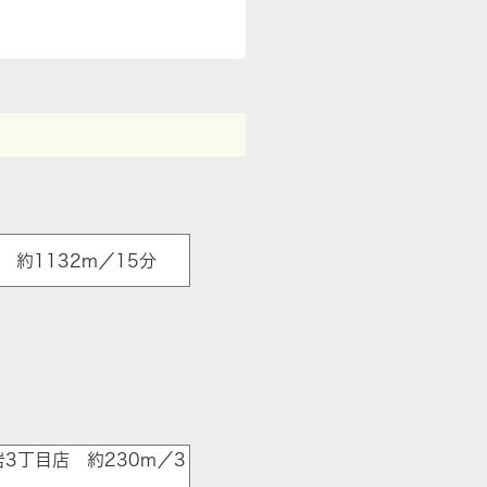
約1132m／15分
3丁目店 約230m／3