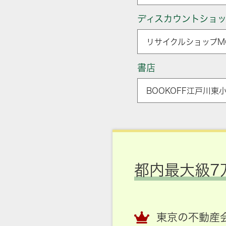
ディスカウントショ
リサイクルショップMG
書店
BOOKOFF江戸川東
都内最大級7
東京の不動産会