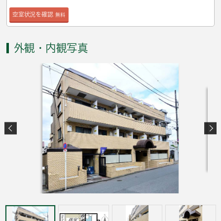
空室状況を確認
無料
外観・内観写真