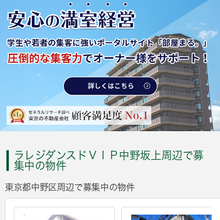
ラレジダンスドＶＩＰ中野坂上周辺で募
集中の物件
東京都中野区周辺で募集中の物件