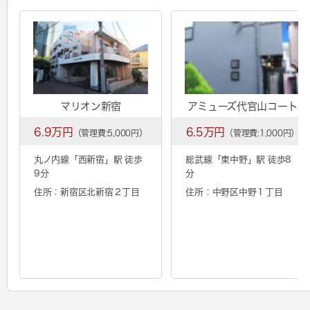
マリオン新宿
アミューズ代官山コート
6.9万円
6.5万円
（管理費:5,000円）
（管理費:1,000円）
丸ノ内線「
西新宿
」駅 徒歩
総武線「
東中野
」駅 徒歩8
9分
分
住所：新宿区北新宿２丁目
住所：中野区中野１丁目