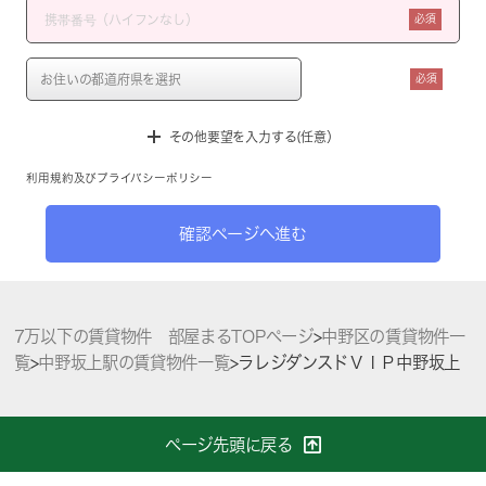
必須
必須
その他要望を入力する(任意）
利用規約
及び
プライバシーポリシー
確認ページへ進む
7万以下の賃貸物件 部屋まるTOPページ
>
中野区の賃貸物件一
覧
>
中野坂上駅の賃貸物件一覧
>
ラレジダンスドＶＩＰ中野坂上
ページ先頭に戻る