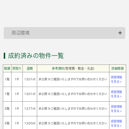
周辺環境
成約済みの物件一覧
階層
間取り
面積
参考賃料
(管理費・敷金・礼金)
詳細情報
部屋情報
1階
1Ｒ
13.01㎡
非公開 ※ご確認いたしますのでお問い合わせください
を見る >
部屋情報
1階
1Ｒ
13.01㎡
非公開 ※ご確認いたしますのでお問い合わせください
を見る >
部屋情報
2階
1Ｒ
13.77㎡
非公開 ※ご確認いたしますのでお問い合わせください
を見る >
部屋情報
5階
1Ｒ
13.00㎡
非公開 ※ご確認いたしますのでお問い合わせください
を見る >