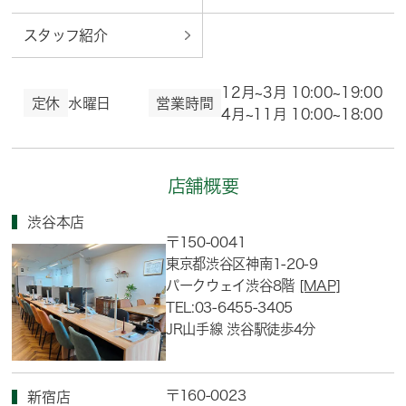
スタッフ紹介
12月~3月 10:00~19:00
定休
水曜日
営業時間
4月~11月 10:00~18:00
店舗概要
渋谷本店
〒150-0041
東京都渋谷区神南1-20-9
パークウェイ渋谷8階
[MAP]
TEL:03-6455-3405
JR山手線 渋谷駅徒歩4分
〒160-0023
新宿店