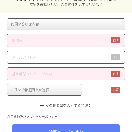
空室を確認したい、この物件を見学したいなど
必須
任意
必須
必須
その他要望を入力する(任意）
利用規約
及び
プライバシーポリシー