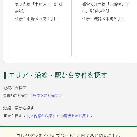
丸ノ内線「
中野坂上
」駅 徒
都営大江戸線「
西新宿五丁
歩5分
目
」駅 徒歩2分
住所：中野区中央１丁目
住所：渋谷区本町３丁目
エリア・沿線・駅から物件を探す
地域から探す
東京都から探す
中野区から探す
沿線・駅から探す
JRから探す
丸ノ内線から探す
中野坂上から探す
ラレジダンスドヴィプパート1に関するお問い合わせ