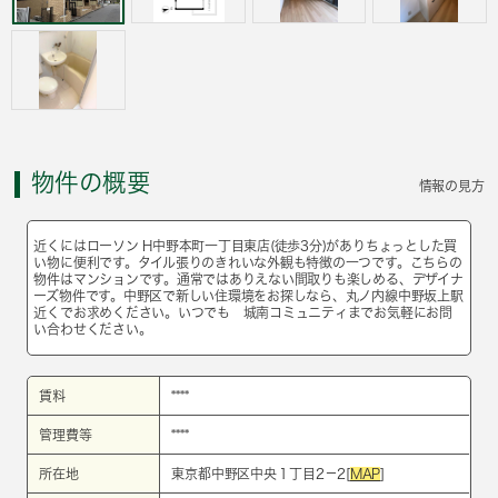
物件の概要
情報の見方
近くにはローソン H中野本町一丁目東店(徒歩3分)がありちょっとした買
い物に便利です。タイル張りのきれいな外観も特徴の一つです。こちらの
物件はマンションです。通常ではありえない間取りも楽しめる、デザイナ
ーズ物件です。中野区で新しい住環境をお探しなら、丸ノ内線中野坂上駅
近くでお求めください。いつでも 城南コミュニティまでお気軽にお問
い合わせください。
賃料
****
管理費等
****
所在地
東京都中野区中央１丁目2－2[
MAP
]