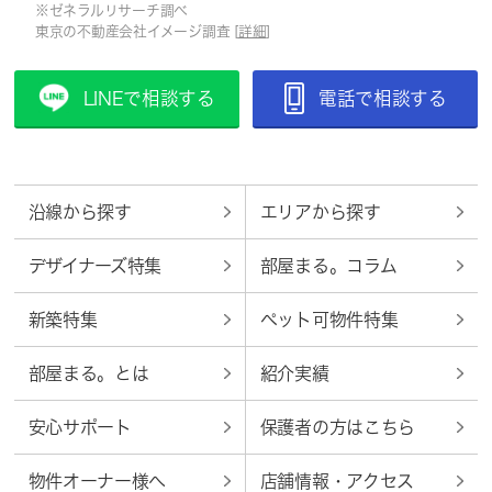
※ゼネラルリサーチ調べ
東京の不動産会社イメージ調査 [
詳細
]
LINEで相談する
電話で相談する
沿線から探す
エリアから探す
デザイナーズ特集
部屋まる。コラム
新築特集
ペット可物件特集
部屋まる。とは
紹介実績
安心サポート
保護者の方はこちら
物件オーナー様へ
店舗情報・アクセス