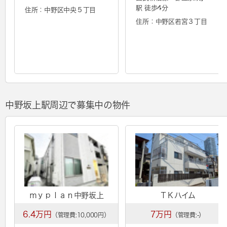
駅 徒歩4分
住所：中野区中央５丁目
住所：中野区若宮３丁目
中野坂上駅周辺で募集中の物件
ｍｙｐｌａｎ中野坂上
ＴＫハイム
6.4万円
7万円
（管理費:10,000円）
（管理費:-）