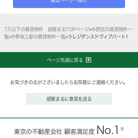
確認ページへ進む
7万以下の賃貸物件 部屋まるTOPページ
>
中野区の賃貸物件一
覧
>
中野坂上駅の賃貸物件一覧
>
ラレジダンスドヴィプパート1
ページ先頭に戻る
お気づきの点がございましたらお気軽にご連絡ください。
部屋まるに意見を送る
No.1
※
東京の不動産会社 顧客満足度