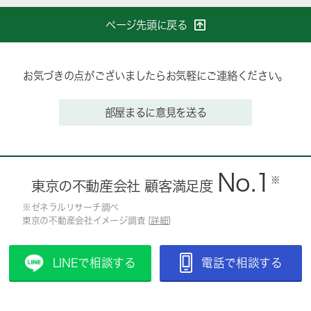
ページ先頭に戻る
お気づきの点がございましたらお気軽にご連絡ください。
部屋まるに意見を送る
No.1
※
東京の不動産会社 顧客満足度
※ゼネラルリサーチ調べ
東京の不動産会社イメージ調査 [
詳細
]
LINEで相談する
電話で相談する