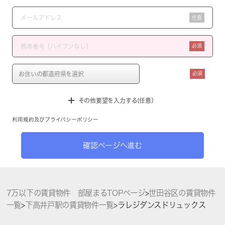
任意
必須
必須
その他要望を入力する(任意）
利用規約
及び
プライバシーポリシー
確認ページへ進む
7万以下の賃貸物件 部屋まるTOPページ
>
世田谷区の賃貸物件
一覧
>
下高井戸駅の賃貸物件一覧
>
ラレジダンスドリュックス