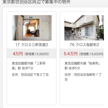
東京都世田谷区周辺で募集中の物件
17 クロス三軒茶屋2
76 クロス桜新町2
4万円
5.4万円
（管理費:15,000円）
（管理費:15,000円）
東急田園都市線「
三軒茶
東急田園都市線「
桜新町
」
屋
」駅 徒歩7分
駅 徒歩5分
住所：世田谷区下馬２丁目
住所：世田谷区桜新町１丁
目