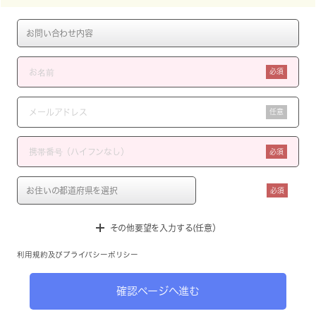
必須
任意
必須
必須
その他要望を入力する(任意）
利用規約
及び
プライバシーポリシー
確認ページへ進む