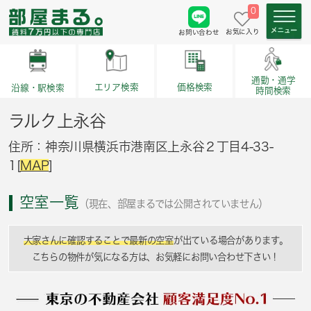
0
お気に入り
お問い合わせ
通勤・通学
価格検索
エリア検索
沿線・駅検索
時間検索
ラルク上永谷
住所：神奈川県横浜市港南区上永谷２丁目4-33-
1[
MAP
]
空室一覧
（現在、部屋まるでは公開されていません）
大家さんに確認することで最新の空室
が出ている場合があります。
こちらの物件が気になる方は、お気軽にお問い合わせ下さい！