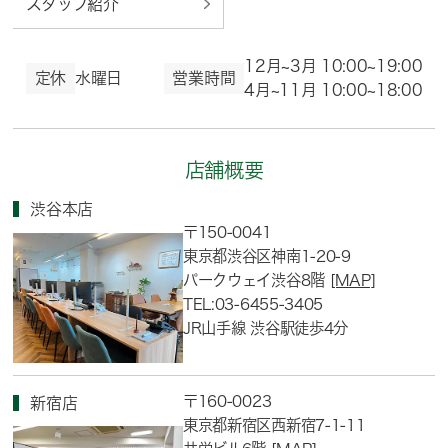
スタッフ紹介
12月~3月 10:00~19:00
定休
水曜日
営業時間
4月~11月 10:00~18:00
店舗概要
渋谷本店
〒150-0041
東京都渋谷区神南1-20-9
パークウェイ渋谷8階
[MAP]
TEL:03-6455-3405
JR山手線 渋谷駅徒歩4分
〒160-0023
新宿店
東京都新宿区西新宿7-1-11