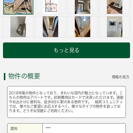
もっと見る
物件の概要
情報の見方
2018年築の物件となっており、きれいな室内が魅力となっています。こ
ちらの物件はアパートです。初期費用はカードで決済いただけます。通勤
やお出かけに便利な、徒歩6分に駅のある物件です。 城南コミュニティ
では、様々なご要望にお応えするべく、様々なタイプの物件を扱ってお
ります。どうぞお気軽にご利用ください。
賃料
****