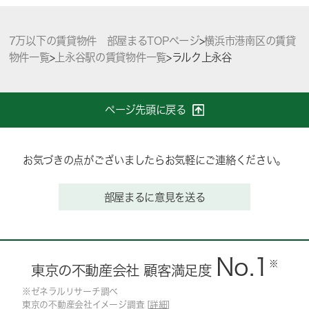
7万以下の賃貸物件 部屋まるTOPページ
>
横浜市港南区の賃貸
物件一覧
>
上永谷駅の賃貸物件一覧
>
ラルク上永谷
ページ先頭に戻る
お気づきの点がございましたらお気軽にご連絡ください。
部屋まるに意見を送る
No.1
※
東京の不動産会社 顧客満足度
※ゼネラルリサーチ調べ
東京の不動産会社イメージ調査 [
詳細
]