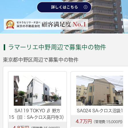
ラマーリエ中野周辺で募集中の物件
東京都中野区周辺で募集中の物件
SA119 TOKYO β 野方
SA024 SA-クロス沼袋1
15（旧：SA-クロス高円寺3）
4.7万円
（管理費:15,000円）