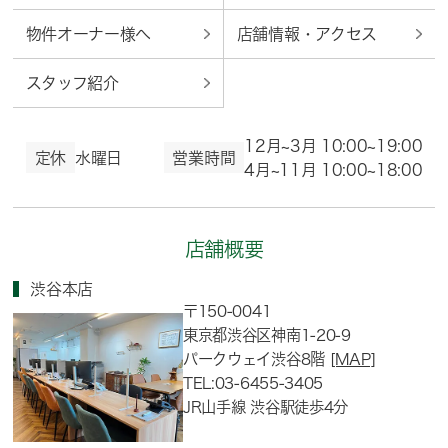
物件オーナー様へ
店舗情報・アクセス
スタッフ紹介
12月~3月 10:00~19:00
定休
水曜日
営業時間
4月~11月 10:00~18:00
店舗概要
渋谷本店
〒150-0041
東京都渋谷区神南1-20-9
パークウェイ渋谷8階
[MAP]
TEL:03-6455-3405
JR山手線 渋谷駅徒歩4分