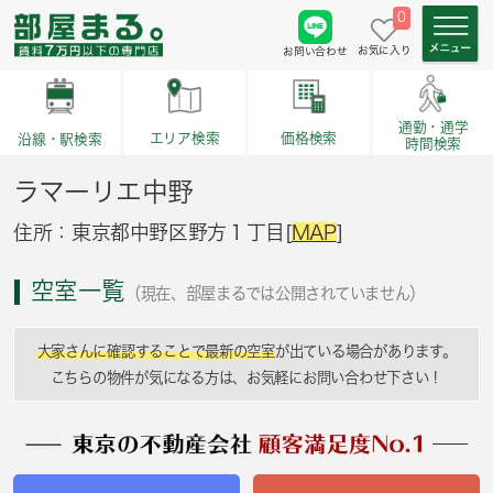
0
お気に入り
お問い合わせ
通勤・通学
価格検索
エリア検索
沿線・駅検索
時間検索
ラマーリエ中野
住所：東京都中野区野方１丁目[
MAP
]
空室一覧
（現在、部屋まるでは公開されていません）
大家さんに確認することで最新の空室
が出ている場合があります。
こちらの物件が気になる方は、お気軽にお問い合わせ下さい！