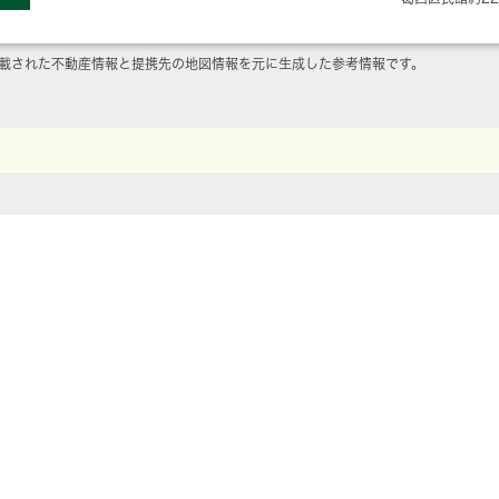
載された不動産情報と提携先の地図情報を元に生成した参考情報です。