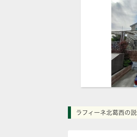
ラフィーネ北葛西の説