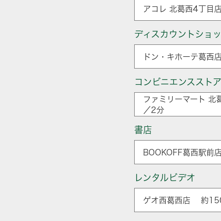
アコレ 北葛西4丁目店
ディスカウントショ
ドン・キホーテ葛西店
コンビニエンススト
ファミリーマート 北
／2分
書店
BOOKOFF葛西駅前
レンタルビデオ
ゲオ西葛西店 約15