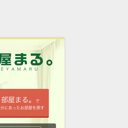
部屋まる。
で
自分にあったお部屋を探す