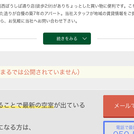
葛西ぼうしば通り店(徒歩2分)がありちょっとした買い物に便利です。
た造りが自慢の築7年のアパート。当社スタッフが地域の賃貸情報をご
ら、お気軽に当社へお問い合わせ下さい。
続きをみる
まるでは公開されていません）
ることで最新の空室
が出ている
メール
になる方は、
電話で最