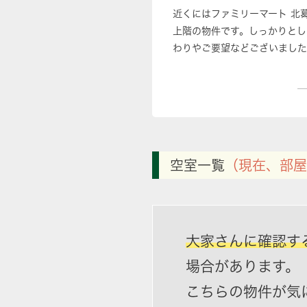
近くにはファミリーマート 北
上階の物件です。しっかりとし
わりやご要望などございました
空室一覧
（現在、部屋
大家さんに確認す
場合があります。
こちらの物件が気