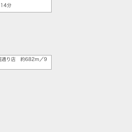
14分
通り店 約682m／9