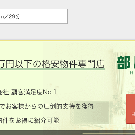
m／29分
万円以下の格安物件専門店
社 顧客満足度No.1
コミでお客様からの圧倒的支持を獲得
物件をお得に紹介可能