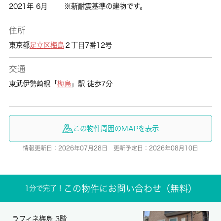
2021年 6月
※新耐震基準の建物です。
住所
東京都
足立区
梅島
２丁目7番12号
交通
東武伊勢崎線「
梅島
」駅 徒歩7分
この物件周囲のMAPを表示
情報更新日：2026年07月28日 更新予定日：2026年08月10日
この物件にお問い合わせ（無料）
1分で完了！
ラフィネ梅島 3階