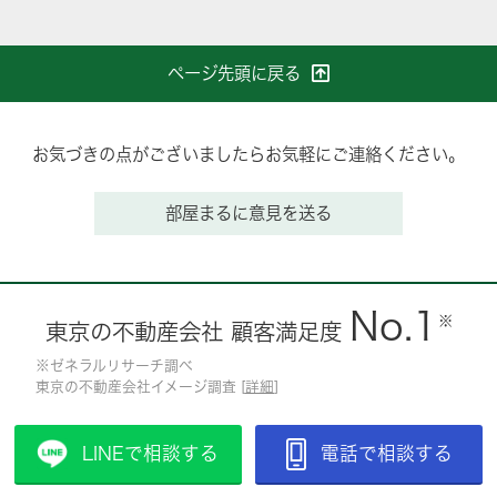
ページ先頭に戻る
お気づきの点がございましたらお気軽にご連絡ください。
部屋まるに意見を送る
No.1
※
東京の不動産会社 顧客満足度
※ゼネラルリサーチ調べ
東京の不動産会社イメージ調査 [
詳細
]
LINEで相談する
電話で相談する