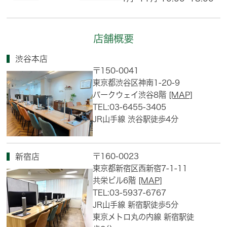
店舗概要
渋谷本店
〒150-0041
東京都渋谷区神南1-20-9
パークウェイ渋谷8階
[MAP]
TEL:03-6455-3405
JR山手線 渋谷駅徒歩4分
〒160-0023
新宿店
東京都新宿区西新宿7-1-11
共栄ビル6階
[MAP]
TEL:03-5937-6767
JR山手線 新宿駅徒歩5分
東京メトロ丸の内線 新宿駅徒