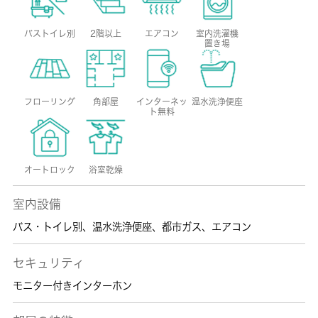
バストイレ別
2階以上
エアコン
室内洗濯機
置き場
フローリング
角部屋
インターネッ
温水洗浄便座
ト無料
オートロック
浴室乾燥
室内設備
バス・トイレ別
、
温水洗浄便座
、
都市ガス
、
エアコン
セキュリティ
モニター付きインターホン