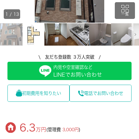
1
/
13
一覧
\ 友だち登録数 ３万人突破 /
内見や空室確認など
LINEでお問い合わせ
初期費用を知りたい
電話でお問い合わせ
6.3
万円
(管理費
3,000円
)