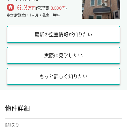
6.3
万円
(管理費
3,000円
)
敷金(保証金)：1ヶ月 / 礼金：無料
最新の空室情報が知りたい
実際に見学したい
もっと詳しく知りたい
物件詳細
間取り