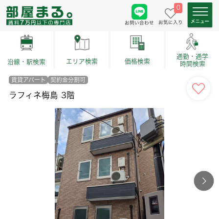
0
お気に入り
お問い合わせ
通勤・通学
価格検索
エリア検索
沿線・駅検索
時間検索
賃貸アパート
契約金分割可
ラフィネ梅島 3階