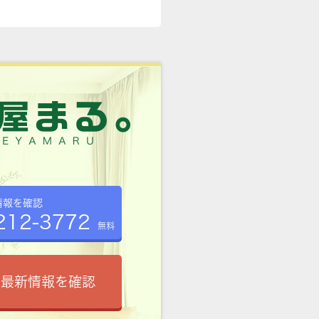
情報を確認
212-3772
無料
で最新情報を確認