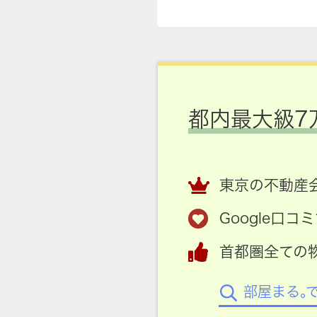
都内最大級7
東京の不動産会
Google口
首都圏全ての
部屋まる。