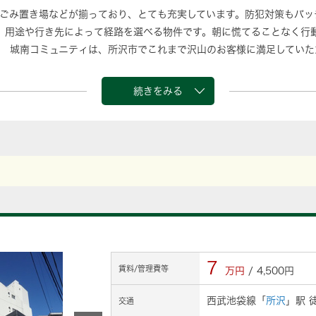
ごみ置き場などが揃っており、とても充実しています。防犯対策もバッ
、用途や行き先によって経路を選べる物件です。朝に慌てることなく行
 城南コミュニティは、所沢市でこれまで沢山のお客様に満足していた
サポート致しますので、まずはご連絡ください。
続きをみる
7
賃料/管理費等
万円
/ 4,500円
西武池袋線「
所沢
」駅 
交通