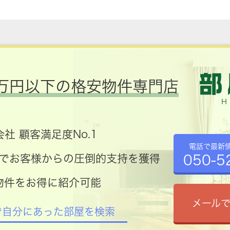
万円以下の格安物件専門店
社 顧客満足度No.1
電話で最新
050-5
コミでお客様からの圧倒的支持を獲得
物件をお得に紹介可能
メール
で自分にあった部屋を検索