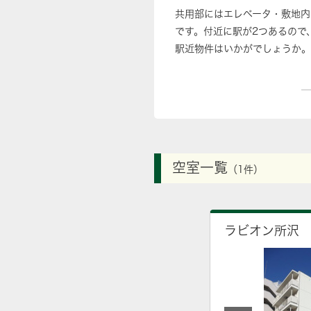
共用部にはエレベータ・敷地内
です。付近に駅が2つあるので
駅近物件はいかがでしょうか。
きました。お部屋探しを全力で
空室一覧
（1件）
ラビオン所沢