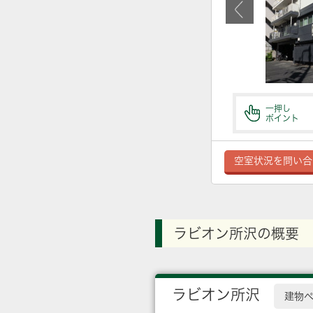
一押し
ポイント
空室状況を問い合
ラビオン所沢の概要
ラビオン所沢
建物