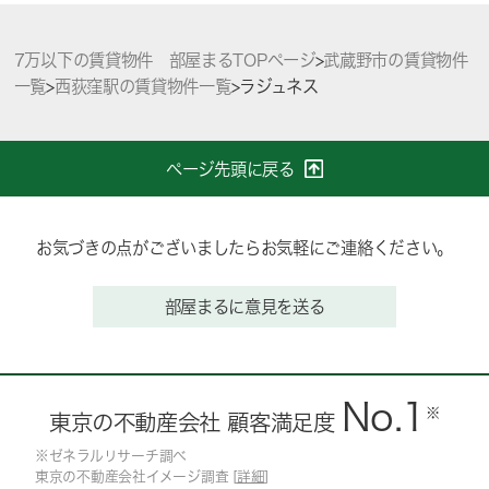
7万以下の賃貸物件 部屋まるTOPページ
>
武蔵野市の賃貸物件
一覧
>
西荻窪駅の賃貸物件一覧
>
ラジュネス
ページ先頭に戻る
お気づきの点がございましたらお気軽にご連絡ください。
部屋まるに意見を送る
No.1
※
東京の不動産会社 顧客満足度
※ゼネラルリサーチ調べ
東京の不動産会社イメージ調査 [
詳細
]