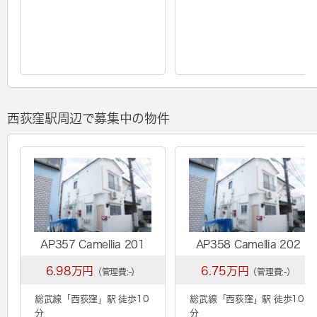
西荻窪駅周辺で募集中の物件
AP357 Camellia 201
AP358 Camellia 202
6.98万円
6.75万円
（管理費:-）
（管理費:-）
総武線「
西荻窪
」駅 徒歩10
総武線「
西荻窪
」駅 徒歩10
分
分