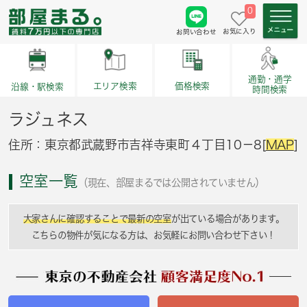
0
お気に入り
お問い合わせ
通勤・通学
価格検索
エリア検索
沿線・駅検索
時間検索
ラジュネス
住所：東京都武蔵野市吉祥寺東町４丁目10－8[
MAP
]
空室一覧
（現在、部屋まるでは公開されていません）
大家さんに確認することで最新の空室
が出ている場合があります。
こちらの物件が気になる方は、お気軽にお問い合わせ下さい！