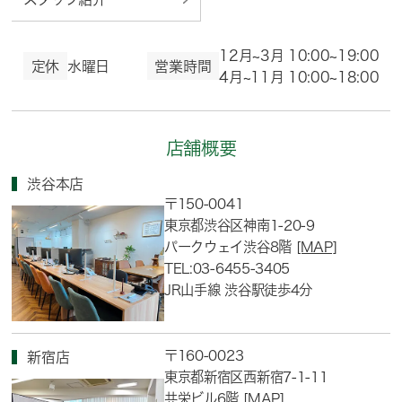
12月~3月 10:00~19:00
定休
水曜日
営業時間
4月~11月 10:00~18:00
店舗概要
渋谷本店
〒150-0041
東京都渋谷区神南1-20-9
パークウェイ渋谷8階
[MAP]
TEL:03-6455-3405
JR山手線 渋谷駅徒歩4分
〒160-0023
新宿店
東京都新宿区西新宿7-1-11
共栄ビル6階
[MAP]