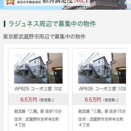
ラジュネス周辺で募集中の物件
東京都武蔵野市周辺で募集中の物件
AP625 コーポ三愛 102
AP626 コーポ三愛 103
6.5万円
6.5万円
（管理費:-）
（管理費:-）
総武線「
三鷹
」駅 徒歩15分
総武線「
三鷹
」駅 徒歩15分
住所：武蔵野市吉祥寺北町
住所：武蔵野市吉祥寺北町
４丁目
４丁目