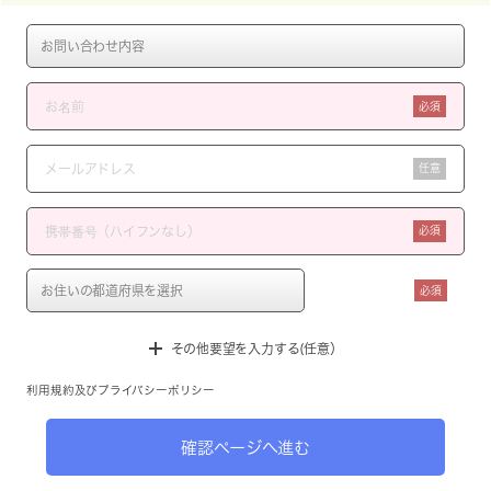
必須
任意
必須
必須
その他要望を入力する(任意）
利用規約
及び
プライバシーポリシー
確認ページへ進む