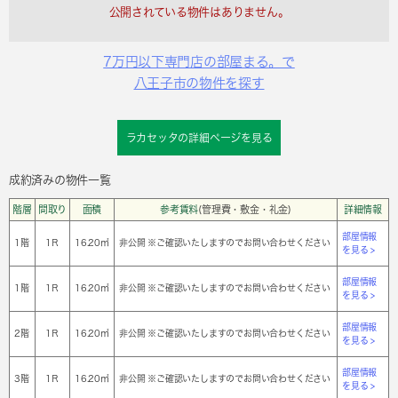
公開されている物件はありません。
7万円以下専門店の部屋まる。で
八王子市の物件を探す
ラカセッタの詳細ページを見る
成約済みの物件一覧
階層
間取り
面積
参考賃料
(管理費・敷金・礼金)
詳細情報
部屋情報
1階
1Ｒ
16.20㎡
非公開 ※ご確認いたしますのでお問い合わせください
を見る >
部屋情報
1階
1Ｒ
16.20㎡
非公開 ※ご確認いたしますのでお問い合わせください
を見る >
部屋情報
2階
1Ｒ
16.20㎡
非公開 ※ご確認いたしますのでお問い合わせください
を見る >
部屋情報
3階
1Ｒ
16.20㎡
非公開 ※ご確認いたしますのでお問い合わせください
を見る >