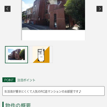
POINT
注目ポイント
生活音が響きにくくて人気のRC造マンションのお部屋です♪
物件の概要