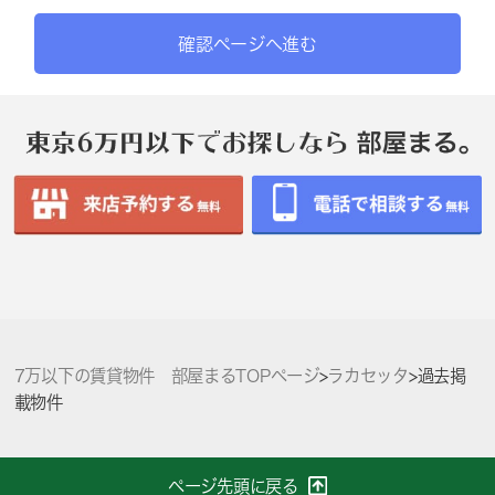
確認ページへ進む
7万以下の賃貸物件 部屋まるTOPページ
>
ラカセッタ
>
過去掲
載物件
ページ先頭に戻る