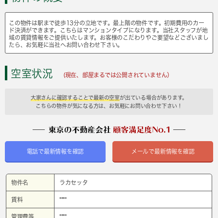
この物件は駅まで徒歩13分の立地です。最上階の物件です。初期費用のカー
ド決済ができます。こちらはマンションタイプになります。当社スタッフが地
域の賃貸情報をご提供いたします。お客様のこだわりやご要望などございまし
たら、お気軽に当社へお問い合わせ下さい。
空室状況
(現在、部屋まるでは公開されていません）
大家さんに確認することで最新の空室
が出ている場合があります。
こちらの物件が気になる方は、お気軽にお問い合わせ下さい！
電話で最新情報を確認
メールで最新情報を確認
物件名
ラカセッタ
賃料
****
管理費等
****