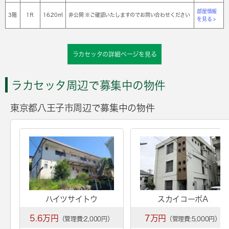
部屋情報
3階
1Ｒ
16.20㎡
非公開 ※ご確認いたしますのでお問い合わせください
を見る >
ラカセッタの詳細ページを見る
ラカセッタ周辺で募集中の物件
東京都八王子市周辺で募集中の物件
ハイツサイトウ
スカイコーポA
5.6万円
7万円
（管理費:2,000円）
（管理費:5,000円）