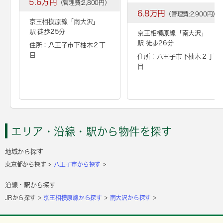
5.6万円
（管理費:2,800円）
6.8万円
（管理費:2,900円）
京王相模原線「
南大沢
」
駅 徒歩25分
京王相模原線「
南大沢
」
駅 徒歩26分
住所：八王子市下柚木２丁
目
住所：八王子市下柚木２丁
目
エリア・沿線・駅から物件を探す
地域から探す
東京都から探す
八王子市から探す
沿線・駅から探す
JRから探す
京王相模原線から探す
南大沢から探す