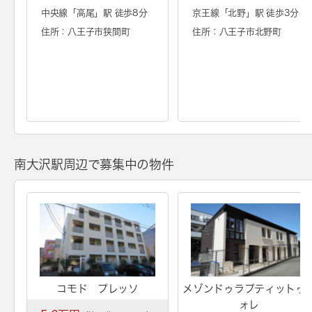
中央線「
高尾
」駅 徒歩8分
京王線「
北野
」駅 徒歩3分
住所：八王子市狭間町
住所：八王子市北野町
南大沢駅周辺で募集中の物件
コモド プレッソ
メゾンドゥラプティットゥ
ォレ