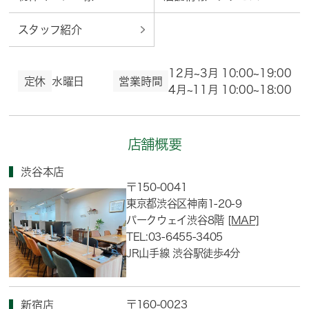
スタッフ紹介
12月~3月 10:00~19:00
定休
水曜日
営業時間
4月~11月 10:00~18:00
店舗概要
渋谷本店
〒150-0041
東京都渋谷区神南1-20-9
パークウェイ渋谷8階
[MAP]
TEL:03-6455-3405
JR山手線 渋谷駅徒歩4分
〒160-0023
新宿店