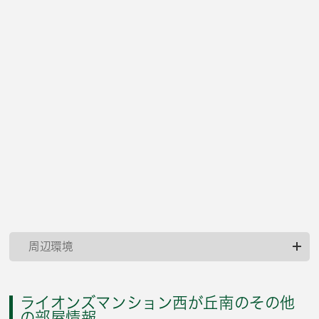
周辺環境
ライオンズマンション西が丘南のその他
の部屋情報