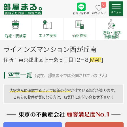
0
お気に入り
お問い合わせ
通勤・通学
価格検索
エリア検索
沿線・駅検索
時間検索
ライオンズマンション西が丘南
住所：東京都北区上十条５丁目12－8[
MAP
]
空室一覧
（現在、部屋まるでは公開されていません）
大家さんに確認することで最新の空室
が出ている場合があります。
こちらの物件が気になる方は、お気軽にお問い合わせ下さい！