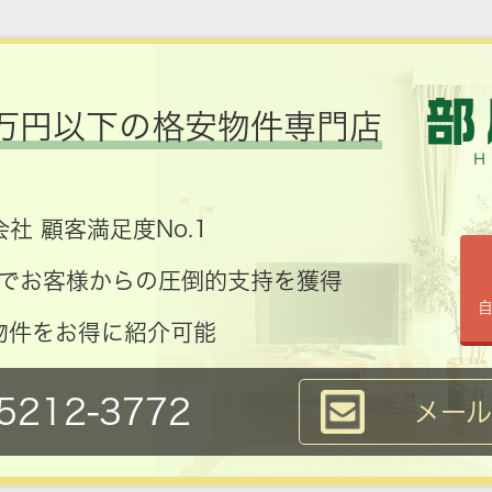
万円以下の格安物件専門店
社 顧客満足度No.1
コミでお客様からの圧倒的支持を獲得
物件をお得に紹介可能
5212-3772
メー