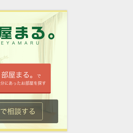
部屋まる。
で
自分にあったお部屋を探す
ルで相談する