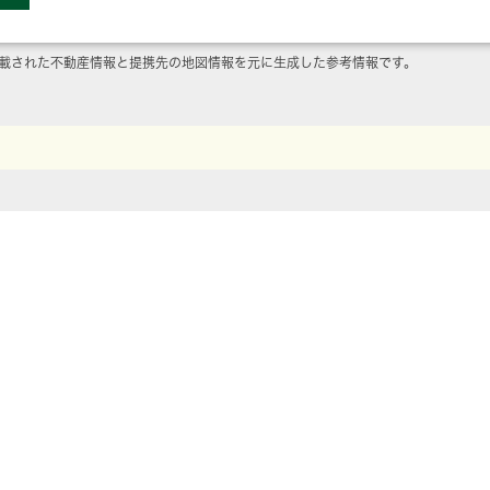
載された不動産情報と提携先の地図情報を元に生成した参考情報です。