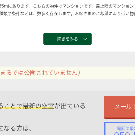
85mにあります。こちらの物件はマンションです。最上階のマンション
種類や条件などは、数多く存在します。お客さまのご希望により近い物
続きをみる
まるでは公開されていません）
ることで最新の空室
が出ている
メール
になる方は、
電話で最