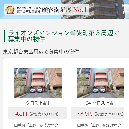
ライオンズマンション御徒町第３周辺で
募集中の物件
東京都台東区周辺で募集中の物件
クロス上野1
04 クロス上野1
4万円
5.8万円
（管理費:15,000円）
（管理費:15,000円）
山手線「
上野
」駅 徒歩5分
山手線「
上野
」駅 徒歩5分