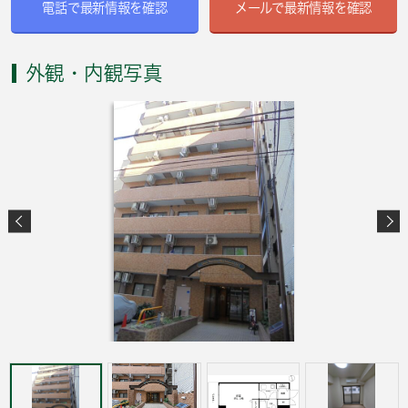
電話で最新情報を確認
メールで最新情報を確認
外観・内観写真