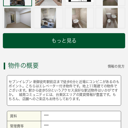
もっと見る
物件の概要
情報の見方
セブンイレブン 新御徒町駅前店まで徒歩6分と近場にコンビニがあるのも
ポイント。こちらはエレベーター付き物件です。地上11階建ての物件で
ございます。駅から徒歩5分というアクセス良好な駅近物件はいかがです
か。 城南コミュニティには、台東区エリアの賃貸情報が豊富です。も
ちろん、店舗へのご来店もお待ちしております。
賃料
****
管理費等
****