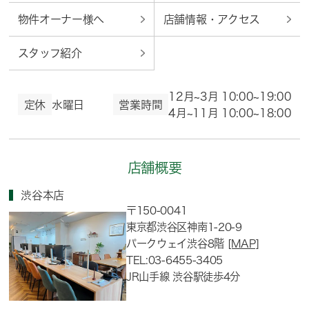
物件オーナー様へ
店舗情報・アクセス
スタッフ紹介
12月~3月 10:00~19:00
定休
水曜日
営業時間
4月~11月 10:00~18:00
店舗概要
渋谷本店
〒150-0041
東京都渋谷区神南1-20-9
パークウェイ渋谷8階
[MAP]
TEL:03-6455-3405
JR山手線 渋谷駅徒歩4分