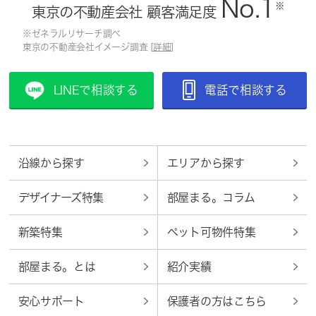
No.1
※
東京の不動産会社 顧客満足度
※ゼネラルリサーチ調べ
東京の不動産会社イメージ調査 [
詳細
]
LINEで相談する
電話で相談する
沿線から探す
エリアから探す
デザイナーズ特集
部屋まる。コラム
新築特集
ペット可物件特集
部屋まる。とは
紹介実績
安心サポート
保護者の方はこちら