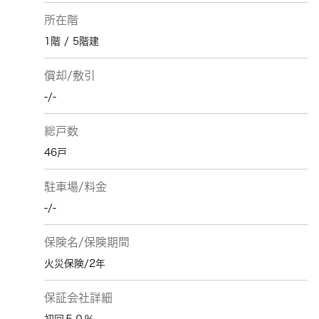
所在階
1階 / 5階建
償却/敷引
-/-
総戸数
46戸
駐車場/料金
-/-
保険名/保険期間
火災保険/2年
保証会社詳細