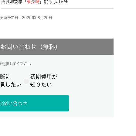
西武池袋線「
東長崎
」駅 徒歩18分
更新予定日：2026年08月20日
にお問い合わせ（無料）
を選択してください
際に
初期費用が
見したい
知りたい
お問い合わせ