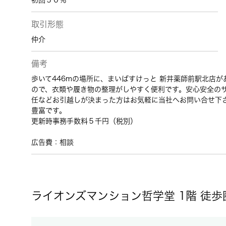
初回５０％
取引形態
仲介
備考
歩いて446mの場所に、まいばすけっと 新井薬師前駅北店
ので、衣類や履き物の整理がしやすく便利です。安心安全の
任などお引越しが決まった方はお気軽に当社へお問い合せ下
豊富です。
更新時事務手数料５千円（税別）
広告費：相談
ライオンズマンション哲学堂 1階 徒