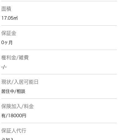
面積
17.05㎡
保証金
0ヶ月
権利金/雑費
-/-
現状/入居可能日
居住中/相談
保険加入/料金
有/18000円
保証人代行