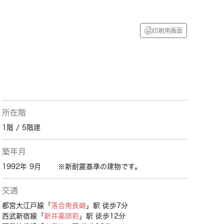
印刷用画面
所在階
1階 / 5階建
築年月
1992年 9月
※新耐震基準の建物です。
交通
都営大江戸線「
落合南長崎
」駅 徒歩7分
西武新宿線「
新井薬師前
」駅 徒歩12分