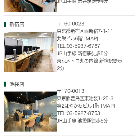
JR山手線 渋谷駅徒歩4分
〒160-0023
新宿店
東京都新宿区西新宿7-1-11
共栄ビル6階
[MAP]
TEL:03-5937-6767
JR山手線 新宿駅徒歩5分
東京メトロ丸の内線 新宿駅徒歩
2分
池袋店
〒170-0013
東京都豊島区東池袋1-25-3
第2はやかわビル1階
[MAP]
TEL:03-5927-8753
JR山手線 池袋駅徒歩5分