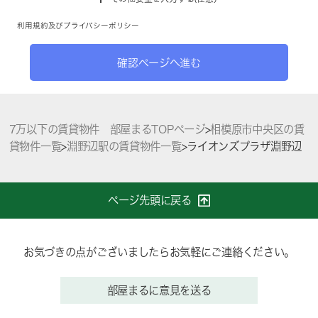
利用規約
及び
プライバシーポリシー
確認ページへ進む
7万以下の賃貸物件 部屋まるTOPページ
>
相模原市中央区の賃
貸物件一覧
>
淵野辺駅の賃貸物件一覧
>
ライオンズプラザ淵野辺
ページ先頭に戻る
お気づきの点がございましたらお気軽にご連絡ください。
部屋まるに意見を送る