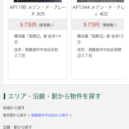
AP1195 メゾン・ド・プレー
AP1344 メゾン・ド・クレ
ヌ 305
ィ 402
5.7万円
5.7万円
（管理費:-）
（管理費:-）
横浜線「
淵野辺
」駅 徒歩14
横浜線「
淵野辺
」駅 徒歩12
分
分
住所：相模原市中央区共和
住所：相模原市中央区淵野
２丁目
辺２丁目
エリア・沿線・駅から物件を探す
地域から探す
東京都から探す
相模原市中央区から探す
沿線・駅から探す