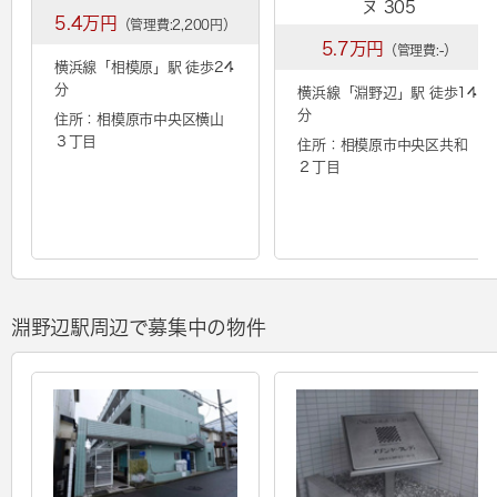
ヌ 305
5.4万円
（管理費:2,200円）
5.7万円
（管理費:-）
横浜線「
相模原
」駅 徒歩24
分
横浜線「
淵野辺
」駅 徒歩14
分
住所：相模原市中央区横山
３丁目
住所：相模原市中央区共和
２丁目
淵野辺駅周辺で募集中の物件