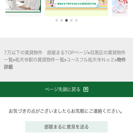
7万以下の賃貸物件 部屋まるTOPページ
>
目黒区の賃貸物件
一覧
>
祐天寺駅の賃貸物件一覧
>
ユースフル祐天寺Ｎｏ２
>
物件
詳細
ページ先頭に戻る
お気づきの点がございましたらお気軽にご連絡ください。
部屋まるに意見を送る