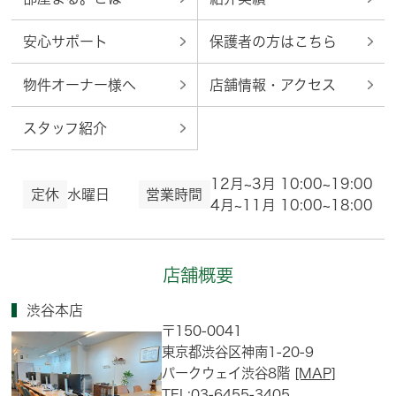
安心サポート
保護者の方はこちら
物件オーナー様へ
店舗情報・アクセス
スタッフ紹介
12月~3月 10:00~19:00
定休
水曜日
営業時間
4月~11月 10:00~18:00
店舗概要
渋谷本店
〒150-0041
東京都渋谷区神南1-20-9
パークウェイ渋谷8階
[MAP]
TEL:03-6455-3405