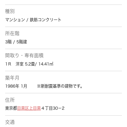
種別
マンション / 鉄筋コンクリート
所在階
3階 / 5階建
間取り・専有面積
1Ｒ 洋室 5.2畳/ 14.41㎡
築年月
1986年 1月
※新耐震基準の建物です。
住所
東京都
目黒区
上目黒
４丁目30－2
交通