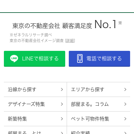
No.1
※
東京の不動産会社 顧客満足度
※ゼネラルリサーチ調べ
東京の不動産会社イメージ調査 [
詳細
]
LINEで相談する
電話で相談する
沿線から探す
エリアから探す
デザイナーズ特集
部屋まる。コラム
新築特集
ペット可物件特集
部屋まる。とは
紹介実績