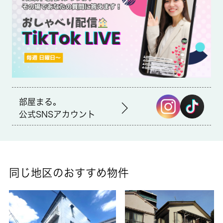
近くにはファミリーマート 祐天寺駅前店(徒歩6分)がありちょっ
とした買い物に便利です。間取りがよい部屋よりワンルームで広
さのある部屋で開放感満載です。 城南コミュニティは、目黒区
でこれまで沢山のお客様に満足していただけるよう、お部屋探し
をしてきました。お部屋探しを全力でサポート致しますので、ま
ずはご連絡ください。
部屋まる。
公式SNSアカウント
同じ地区のおすすめ物件