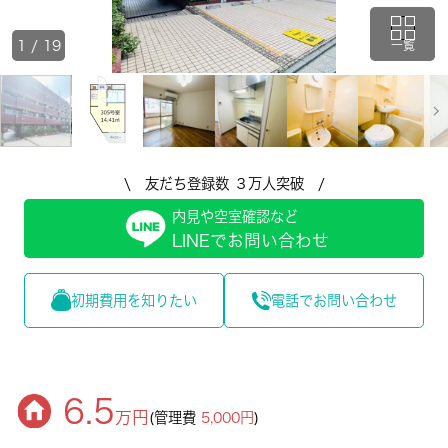
1
/
19
一覧
\ 友だち登録数 ３万人突破 /
内見や空室確認など
LINEでお問い合わせ
初期費用を知りたい
電話でお問い合わせ
6.5
万円
(管理費
5,000円
)