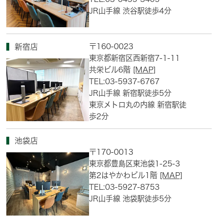
JR山手線 渋谷駅徒歩4分
〒160-0023
新宿店
東京都新宿区西新宿7-1-11
共栄ビル6階
[MAP]
TEL:03-5937-6767
JR山手線 新宿駅徒歩5分
東京メトロ丸の内線 新宿駅徒
歩2分
池袋店
〒170-0013
東京都豊島区東池袋1-25-3
第2はやかわビル1階
[MAP]
TEL:03-5927-8753
JR山手線 池袋駅徒歩5分