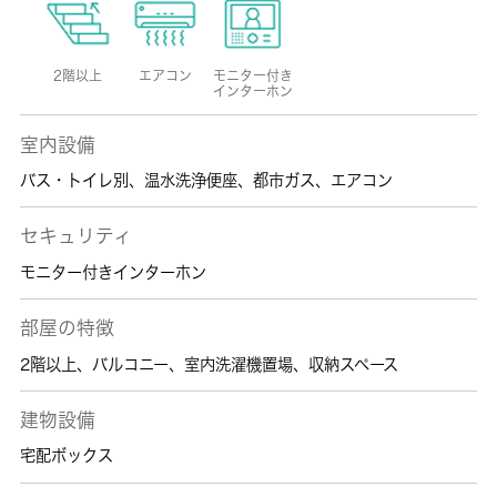
2階以上
エアコン
モニター付き
インターホン
室内設備
バス・トイレ別
、
温水洗浄便座
、
都市ガス
、
エアコン
セキュリティ
モニター付きインターホン
部屋の特徴
2階以上
、
バルコニー
、
室内洗濯機置場
、
収納スペース
建物設備
宅配ボックス