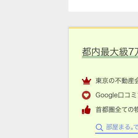
都内最大級7
東京の不動産会
Google口
首都圏全ての
部屋まる。