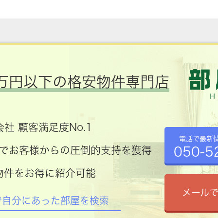
万円以下の格安物件専門店
社 顧客満足度No.1
電話で最新
050-5
コミでお客様からの圧倒的支持を獲得
物件をお得に紹介可能
メール
で自分にあった部屋を検索