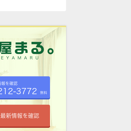
情報を確認
212-3772
無料
で最新情報を確認