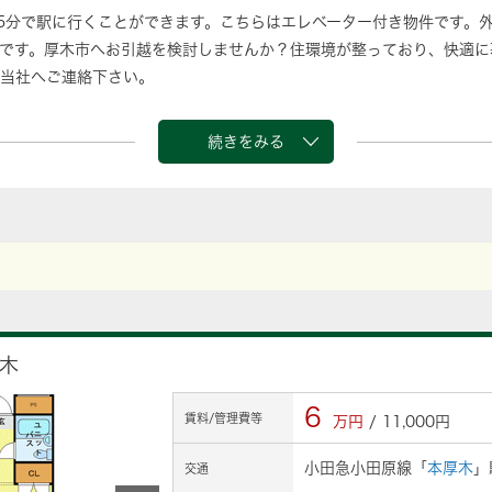
5分で駅に行くことができます。こちらはエレベーター付き物件です。
です。厚木市へお引越を検討しませんか？住環境が整っており、快適に
当社へご連絡下さい。
続きをみる
木
6
賃料/管理費等
万円
/ 11,000円
小田急小田原線「
本厚木
」
交通