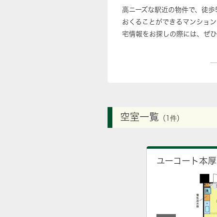
高ニーズな駅近の物件で、徒歩
おくることができるマンション
宅情報をお探しの際には、ぜひ
空室一覧
（1件）
ユーコート本厚