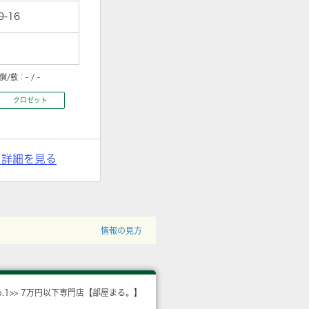
-16
償/敷：
- / -
クロゼット
> 詳細を見る
情報の見方
o.1>> 7万円以下専門店【部屋まる。】