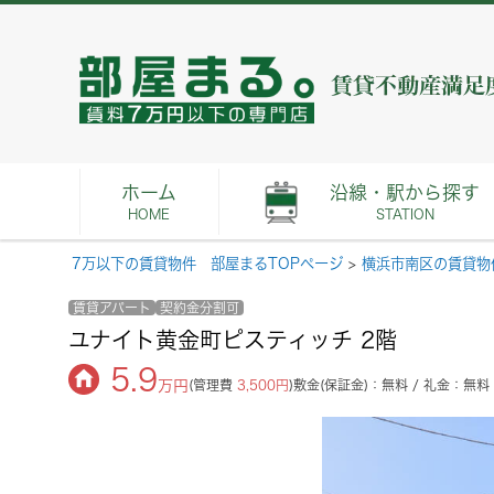
ホーム
沿線・駅から探す
HOME
STATION
7万以下の賃貸物件 部屋まるTOPページ
>
横浜市南区の賃貸物
賃貸アパート
契約金分割可
ユナイト黄金町ピスティッチ 2階
5.9
万円
(管理費
3,500円
)
敷金(保証金)：無料 / 礼金：無料