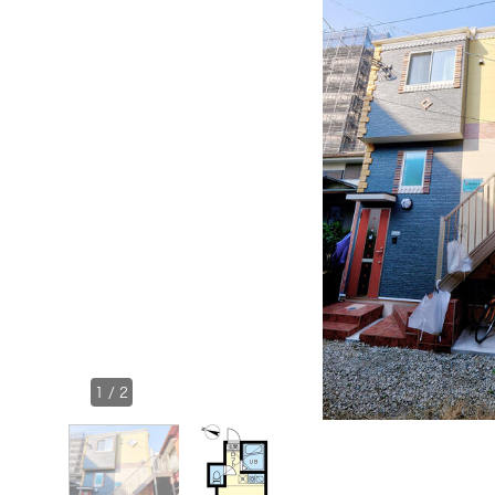
1
/
2