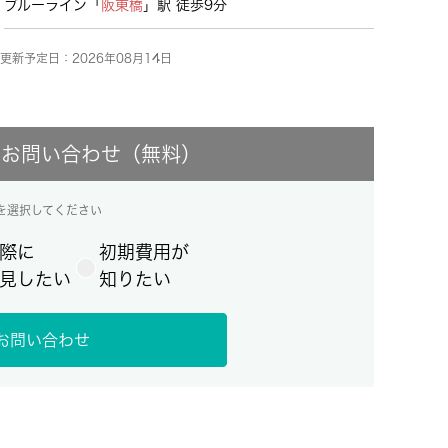
ブルーライン「
阪東橋
」駅 徒歩9分
更新予定日：2026年08月14日
にお問い合わせ（無料）
を選択してください
際に
初期費用が
見したい
知りたい
お問い合わせ