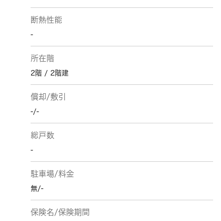
断熱性能
-
所在階
2階 / 2階建
償却/敷引
-/-
総戸数
-
駐車場/料金
無/-
保険名/保険期間