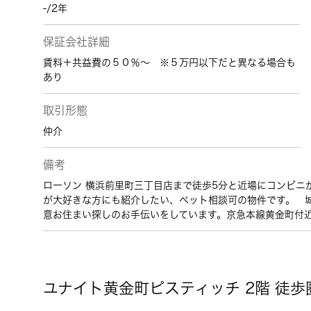
-/2年
保証会社詳細
賃料＋共益費の５０％～ ※５万円以下だと異なる場合も
あり
取引形態
仲介
備考
ローソン 横浜前里町三丁目店まで徒歩5分と近場にコンビニ
が大好きな方にも紹介したい、ペット相談可の物件です。 
意お住まい探しのお手伝いをしています。京急本線黄金町付
ユナイト黄金町ピスティッチ 2階 徒