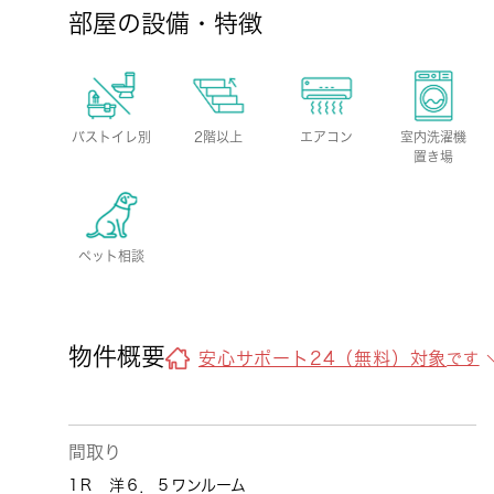
部屋の設備・特徴
バストイレ別
2階以上
エアコン
室内洗濯機
置き場
ペット相談
物件概要
安心サポート24（無料）対象
です
間取り
1Ｒ 洋６．５ワンルーム