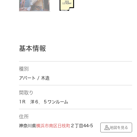
基本情報
種別
アパート / 木造
間取り
1Ｒ 洋６．５ワンルーム
住所
神奈川県
横浜市南区
日枝町
２丁目44-5
地図を見る