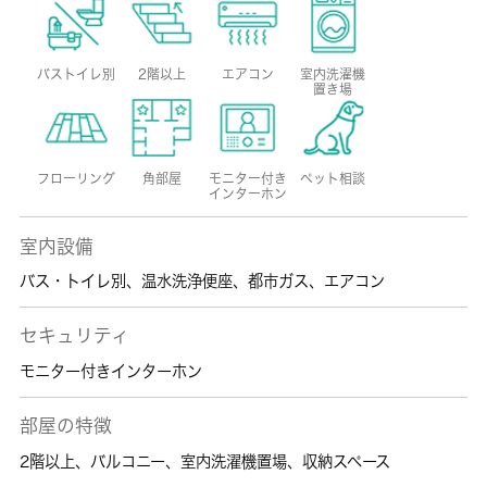
バストイレ別
2階以上
エアコン
室内洗濯機
置き場
フローリング
角部屋
モニター付き
ペット相談
インターホン
室内設備
バス・トイレ別
、
温水洗浄便座
、
都市ガス
、
エアコン
セキュリティ
モニター付きインターホン
部屋の特徴
2階以上
、
バルコニー
、
室内洗濯機置場
、
収納スペース