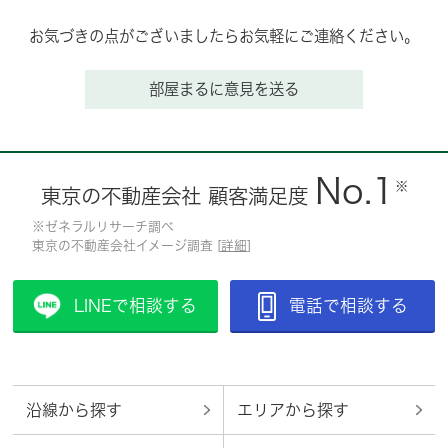
お気づきの点がございましたらお気軽にご連絡ください。
部屋まるに意見を送る
No.1
※
東京の不動産会社 顧客満足度
※ゼネラルリサーチ調べ
東京の不動産会社イメージ調査 [
詳細
]
LINEで相談する
電話で相談する
沿線から探す
エリアから探す