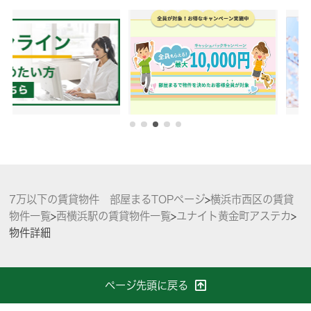
7万以下の賃貸物件 部屋まるTOPページ
>
横浜市西区の賃貸
物件一覧
>
西横浜駅の賃貸物件一覧
>
ユナイト黄金町アステカ
>
物件詳細
ページ先頭に戻る