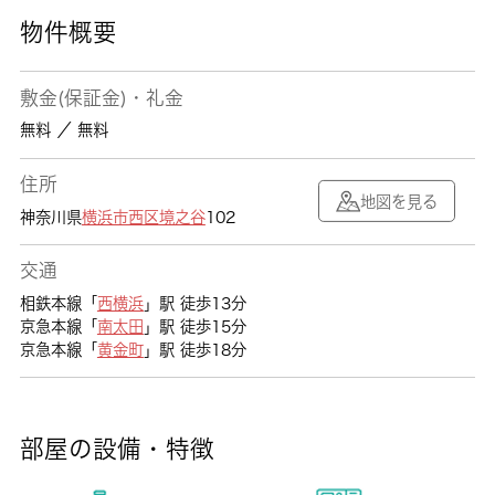
物件概要
敷金(保証金)・礼金
無料 ／ 無料
住所
地図を見る
神奈川県
横浜市西区
境之谷
102
交通
相鉄本線「
西横浜
」駅 徒歩13分
京急本線「
南太田
」駅 徒歩15分
京急本線「
黄金町
」駅 徒歩18分
部屋の設備・特徴