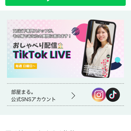
備考
近くのスーパーマルヤマ 三春台店まで徒歩7分で行けます。室内
設備はBS・エアコン・照明付きなどが揃っているので、快適に過
ごしやすいお部屋になります。こちらはワンルームの物件です。
こだわりのある住まいを探している方、当社にお任せしません
か？豊富な賃貸情報と地域情報をご提供しておりますので、ご安
心していただけます。ご要望やご不明な点など、お気軽にご連絡
下さい。違約金有り
部屋まる。
公式SNSアカウント