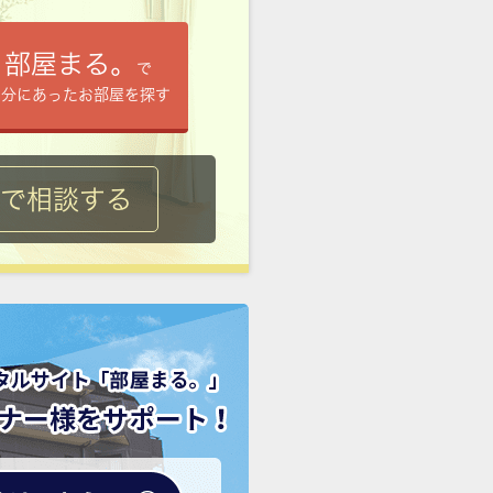
部屋まる。
で
自分にあったお部屋を探す
ルで相談する