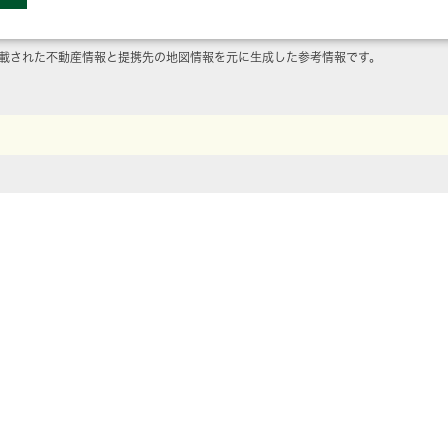
載された不動産情報と提携先の地図情報を元に生成した参考情報です。