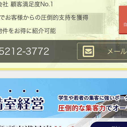
社 顧客満足度No.1
コミでお客様からの圧倒的支持を獲得
物件をお得に紹介可能
5212-3772
メー