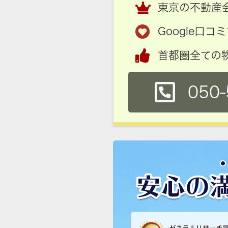
東京の不動産会
Google口
首都圏全ての
050-