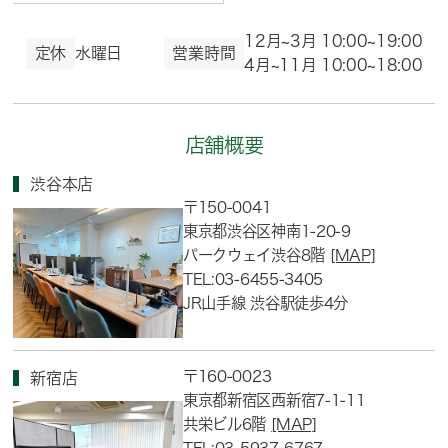
12月~3月 10:00~19:00
定休
水曜日
営業時間
4月~11月 10:00~18:00
店舗概要
渋谷本店
〒150-0041
東京都渋谷区神南1-20-9
パークウェイ渋谷8階
[MAP]
TEL:03-6455-3405
JR山手線 渋谷駅徒歩4分
〒160-0023
新宿店
東京都新宿区西新宿7-1-11
共栄ビル6階
[MAP]