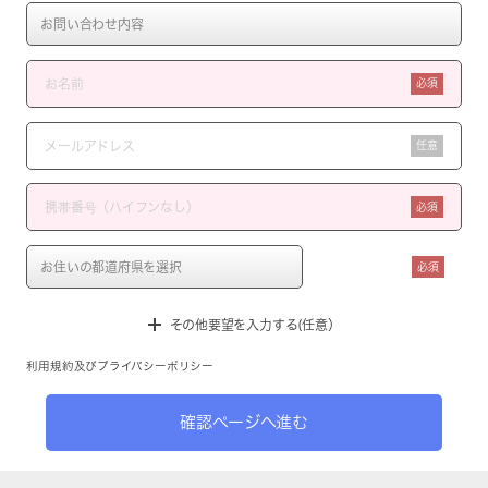
必須
任意
必須
必須
その他要望を入力する(任意）
利用規約
及び
プライバシーポリシー
確認ページへ進む