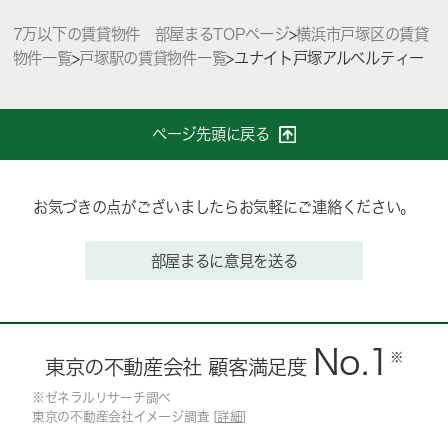
7万以下の賃貸物件 部屋まるTOPページ
>
横浜市戸塚区の賃貸
物件一覧
>
戸塚駅の賃貸物件一覧
>
ユナイト戸塚アルベルティー
ページ先頭に戻る
お気づきの点がございましたらお気軽にご連絡ください。
部屋まるに意見を送る
No.1
※
東京の不動産会社 顧客満足度
※ゼネラルリサーチ調べ
東京の不動産会社イメージ調査 [
詳細
]