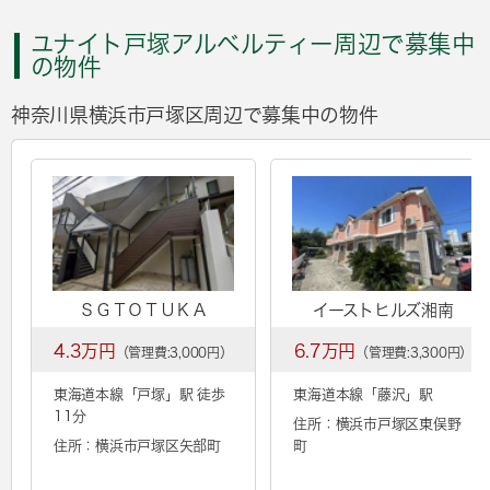
ユナイト戸塚アルベルティー周辺で募集中
の物件
神奈川県横浜市戸塚区周辺で募集中の物件
ＳＧＴＯＴＵＫＡ
イーストヒルズ湘南
4.3万円
6.7万円
（管理費:3,000円）
（管理費:3,300円）
東海道本線「
戸塚
」駅 徒歩
東海道本線「
藤沢
」駅
11分
住所：横浜市戸塚区東俣野
住所：横浜市戸塚区矢部町
町