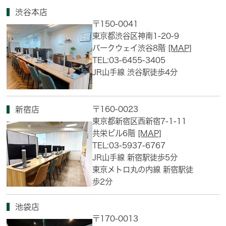
渋谷本店
〒150-0041
東京都渋谷区神南1-20-9
パークウェイ渋谷8階
[MAP]
TEL:03-6455-3405
JR山手線 渋谷駅徒歩4分
〒160-0023
新宿店
東京都新宿区西新宿7-1-11
共栄ビル6階
[MAP]
TEL:03-5937-6767
JR山手線 新宿駅徒歩5分
東京メトロ丸の内線 新宿駅徒
歩2分
池袋店
〒170-0013