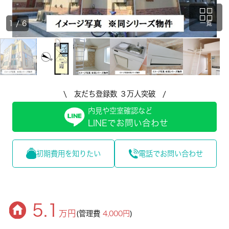
1
/
6
一覧
\ 友だち登録数 ３万人突破 /
内見や空室確認など
LINEでお問い合わせ
初期費用を知りたい
電話でお問い合わせ
5.1
万円
(管理費
4,000円
)