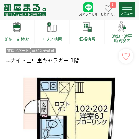
0
お気に入り
お問い合わせ
通勤・通学
価格検索
エリア検索
沿線・駅検索
時間検索
賃貸アパート
契約金分割可
ユナイト上中里キャラガー 1階