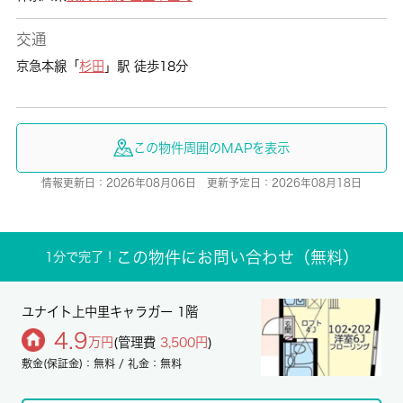
交通
京急本線「
杉田
」駅 徒歩18分
この物件周囲のMAPを表示
情報更新日：2026年08月06日 更新予定日：2026年08月18日
この物件にお問い合わせ（無料）
1分で完了！
ユナイト上中里キャラガー 1階
4.9
万円
(管理費
3,500円
)
敷金(保証金)：無料 / 礼金：無料