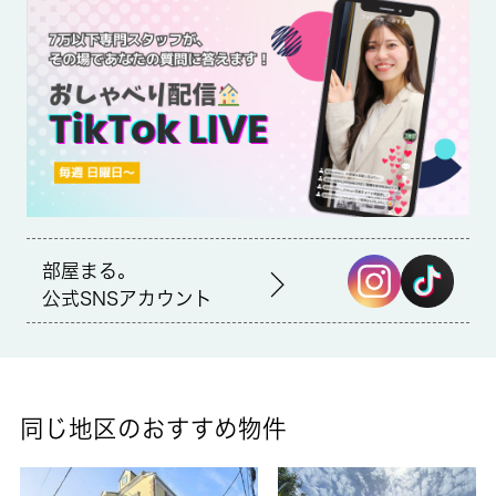
備は照明付き・CS・エアコンなど豊富に揃っており、過ごしや
すいお部屋になっております。家賃は月々4.9万円でございます。
お部屋探しも楽しくワクワクしながら選びましょう。横浜市磯子
区エリアの京急本線杉田近くの情報が満載です。是非、お問い合
せ下さい。
部屋まる。
公式SNSアカウント
同じ地区のおすすめ物件