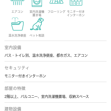
エアコン
室内洗濯機
フローリング
モニター付き
置き場
インターホン
温水洗浄便座
ペット相談
室内設備
バス・トイレ別
、
温水洗浄便座
、
都市ガス
、
エアコン
セキュリティ
モニター付きインターホン
部屋の特徴
2階以上
、
バルコニー
、
室内洗濯機置場
、
収納スペース
建物設備