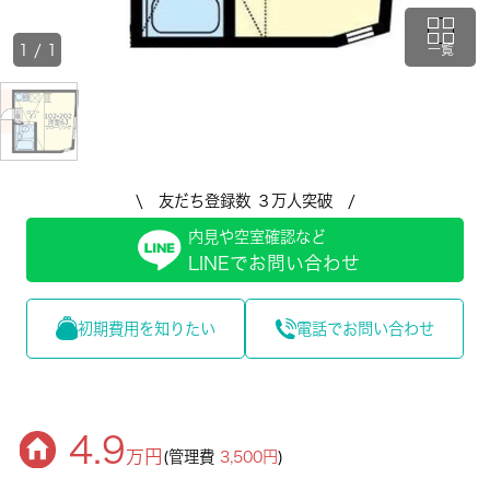
1
/
1
一覧
\ 友だち登録数 ３万人突破 /
内見や空室確認など
LINEでお問い合わせ
初期費用を知りたい
電話でお問い合わせ
4.9
万円
(管理費
3,500円
)