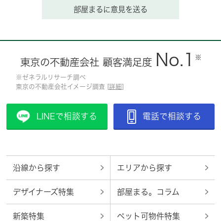
部屋まるに意見を送る
No.1
※
東京の不動産会社 顧客満足度
※ゼネラルリサーチ調べ
東京の不動産会社イメージ調査 [
詳細
]
LINEで相談する
電話で相談する
沿線から探す
エリアから探す
デザイナーズ特集
部屋まる。コラム
新築特集
ペット可物件特集