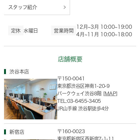
スタッフ紹介
12月~3月 10:00~19:00
定休
水曜日
営業時間
4月~11月 10:00~18:00
店舗概要
渋谷本店
〒150-0041
東京都渋谷区神南1-20-9
パークウェイ渋谷8階
[MAP]
TEL:03-6455-3405
JR山手線 渋谷駅徒歩4分
〒160-0023
新宿店
東京都新宿区西新宿7-1-11