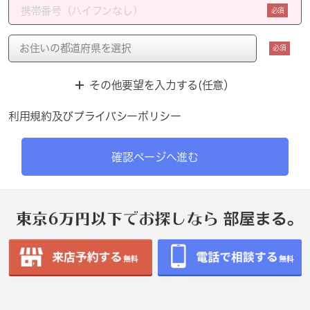
必須
必須
その他要望を入力する(任意）
利用規約
及び
プライバシーポリシー
確認ページへ進む