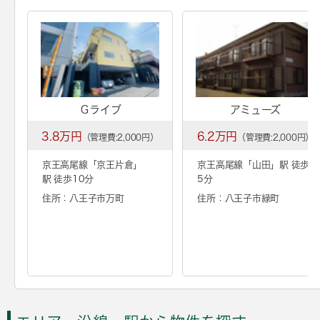
Ｇライブ
アミューズ
3.8万円
6.2万円
（管理費:2,000円）
（管理費:2,000円）
京王高尾線「
京王片倉
」
京王高尾線「
山田
」駅 徒歩
駅 徒歩10分
5分
住所：八王子市万町
住所：八王子市緑町