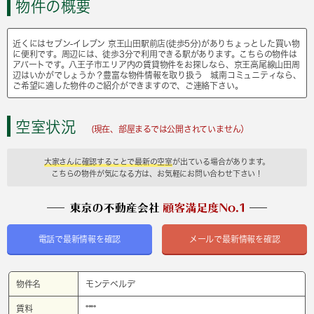
物件の概要
近くにはセブン‐イレブン 京王山田駅前店(徒歩5分)がありちょっとした買い物
に便利です。周辺には、徒歩3分で利用できる駅があります。こちらの物件は
アパートです。八王子市エリア内の賃貸物件をお探しなら、京王高尾線山田周
辺はいかがでしょうか？豊富な物件情報を取り扱う 城南コミュニティなら、
ご希望に適した物件のご紹介ができますので、ご連絡下さい。
空室状況
(現在、部屋まるでは公開されていません）
大家さんに確認することで最新の空室
が出ている場合があります。
こちらの物件が気になる方は、お気軽にお問い合わせ下さい！
電話で最新情報を確認
メールで最新情報を確認
物件名
モンテベルデ
賃料
****