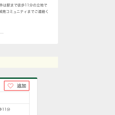
件は駅まで徒歩11分の立地で
城南コミュニティまでご連絡く
歩11分