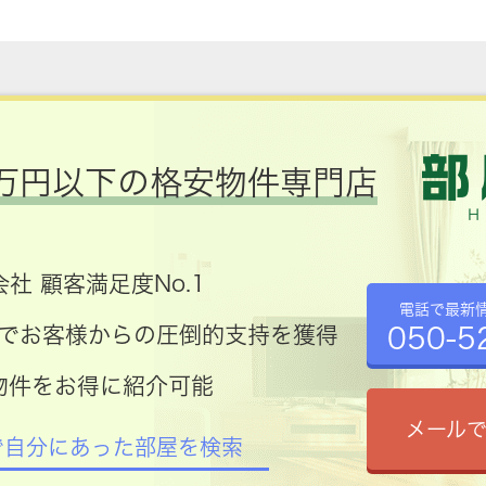
万円以下の格安物件専門店
社 顧客満足度No.1
電話で最新
050-5
コミでお客様からの圧倒的支持を獲得
物件をお得に紹介可能
メール
で自分にあった部屋を検索