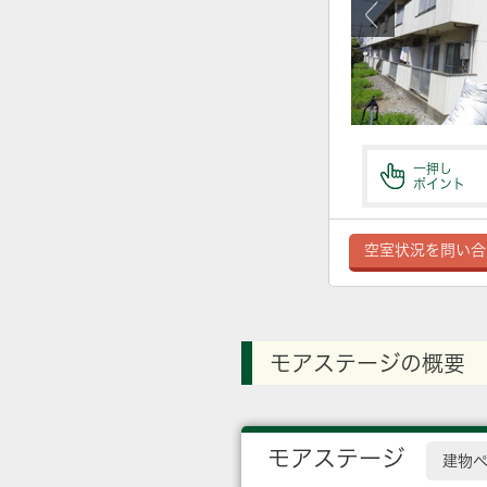
一押し
ポイント
空室状況を問い合
モアステージの概要
モアステージ
建物