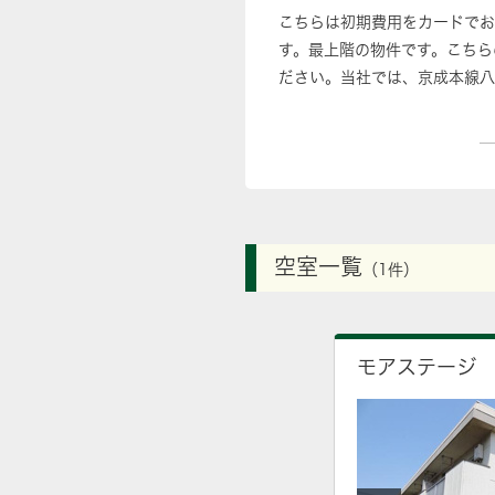
こちらは初期費用をカードでお
す。最上階の物件です。こちら
ださい。当社では、京成本線八
空室一覧
（1件）
モアステージ