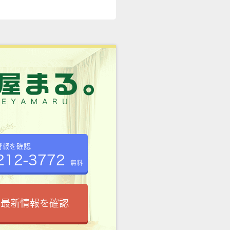
情報を確認
212-3772
無料
で最新情報を確認