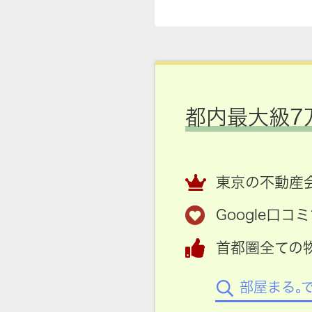
都内最大級7
東京の不動産会
Google口
首都圏全ての
部屋まる。