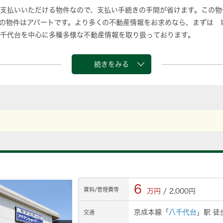
支払いいただける物件なので、支払い手続きの手間が省けます。この物
の物件はアパートです。より多くの不動産情報をお求めなら、まずは 
千代台を中心に多種多様な不動産情報を取り扱っております。
続きをみる
6
賃料/管理費等
万円
/ 2,000円
京成本線「
八千代台
」駅 徒
交通