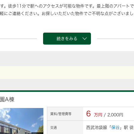
す。徒歩11分で駅へのアクセスが可能な物件です。最上階のアパート
軽にご連絡ください。お探しいただいた物件でご不明な点がございまし
続きをみる
園A棟
6
賃料/管理費等
万円
/ 2,000円
西武池袋線「
保谷
」駅 徒
交通