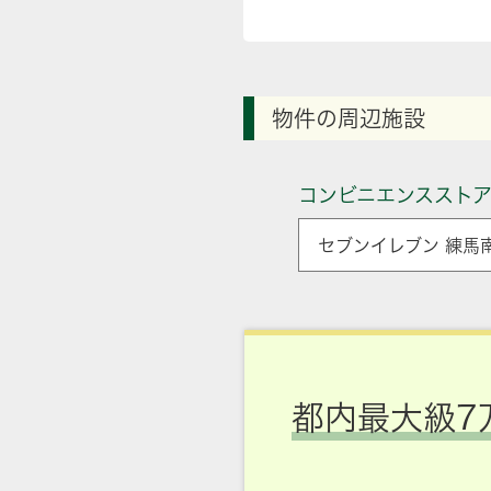
物件の周辺施設
コンビニエンススト
セブンイレブン 練馬
都内最大級7