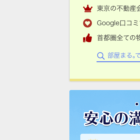
東京の不動産会
Google口
首都圏全ての
部屋まる。