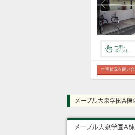
一押し
ポイント
空室状況を問い合
メープル大泉学園A棟
メープル大泉学園A棟