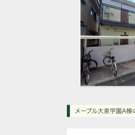
メープル大泉学園A棟