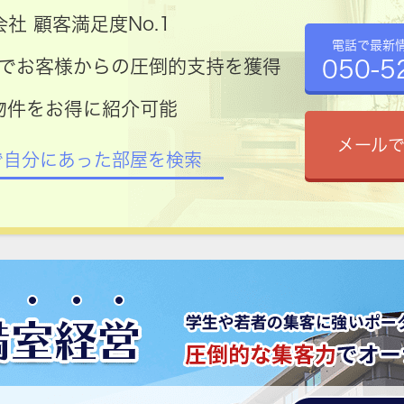
社 顧客満足度No.1
電話で最新
050-5
コミでお客様からの圧倒的支持を獲得
物件をお得に紹介可能
メール
で自分にあった部屋を検索