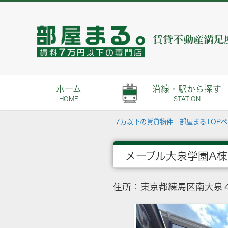
ホーム
沿線・駅から探す
HOME
STATION
7万以下の賃貸物件 部屋まるTOP
メープル大泉学園A棟
住所：東京都練馬区南大泉４