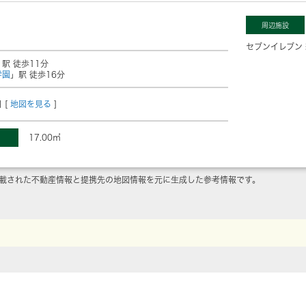
周辺施設
セブンイレブン
」駅 徒歩11分
学園
」駅 徒歩16分
 [
地図を見る
]
17.00㎡
載された不動産情報と提携先の地図情報を元に生成した参考情報です。