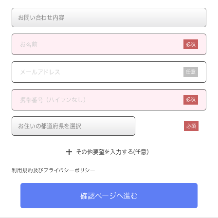
必須
任意
必須
必須
その他要望を入力する(任意）
利用規約
及び
プライバシーポリシー
確認ページへ進む