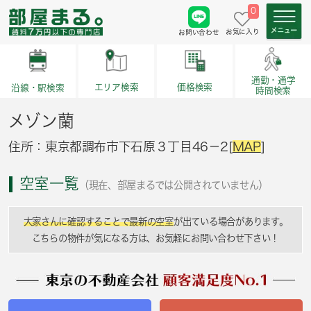
0
お気に入り
お問い合わせ
通勤・通学
価格検索
エリア検索
沿線・駅検索
時間検索
メゾン蘭
住所：東京都調布市下石原３丁目46－2[
MAP
]
空室一覧
（現在、部屋まるでは公開されていません）
大家さんに確認することで最新の空室
が出ている場合があります。
こちらの物件が気になる方は、お気軽にお問い合わせ下さい！