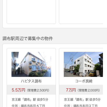
調布駅周辺で募集中の物件
ハビタス調布
コーポ長崎
5.5万円
7万円
（管理費:2,500円）
（管理費:2,000円）
京王線「
調布
」駅 徒歩5分
京王線「
調布
」駅 徒歩5分
住所：調布市布田４丁目
住所：調布市布田３丁目