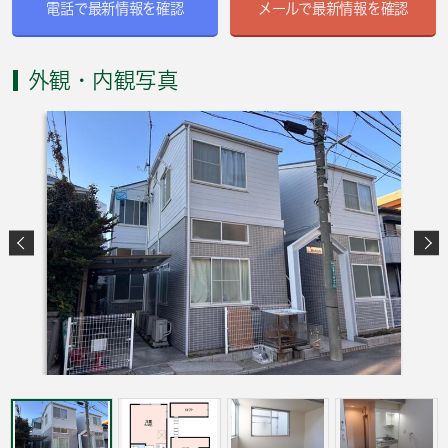
電話で最新情報を確認
メールで最新情報を確認
外観・内観写真