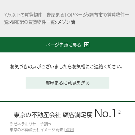
7万以下の賃貸物件 部屋まるTOPページ
>
調布市の賃貸物件一
覧
>
調布駅の賃貸物件一覧
>
メゾン蘭
ページ先頭に戻る
お気づきの点がございましたらお気軽にご連絡ください。
部屋まるに意見を送る
No.1
※
東京の不動産会社 顧客満足度
※ゼネラルリサーチ調べ
東京の不動産会社イメージ調査 [
詳細
]