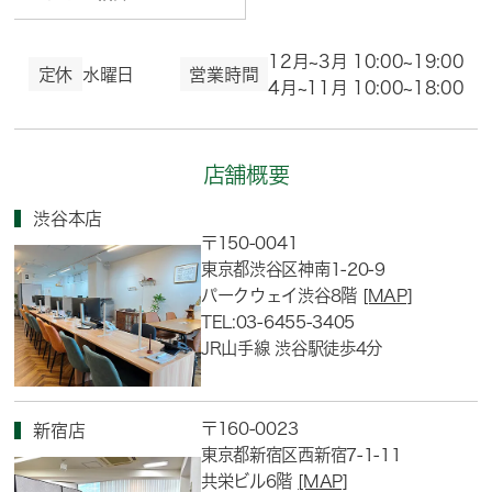
12月~3月 10:00~19:00
定休
水曜日
営業時間
4月~11月 10:00~18:00
店舗概要
渋谷本店
〒150-0041
東京都渋谷区神南1-20-9
パークウェイ渋谷8階
[MAP]
TEL:03-6455-3405
JR山手線 渋谷駅徒歩4分
〒160-0023
新宿店
東京都新宿区西新宿7-1-11
共栄ビル6階
[MAP]