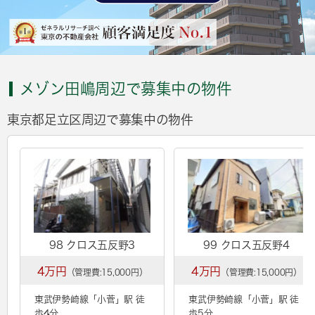
メゾン田嶋周辺で募集中の物件
東京都足立区周辺で募集中の物件
98 クロス五反野3
99 クロス五反野4
4万円
4万円
（管理費:15,000円）
（管理費:15,000円）
東武伊勢崎線「
小菅
」駅 徒
東武伊勢崎線「
小菅
」駅 徒
歩4分
歩5分