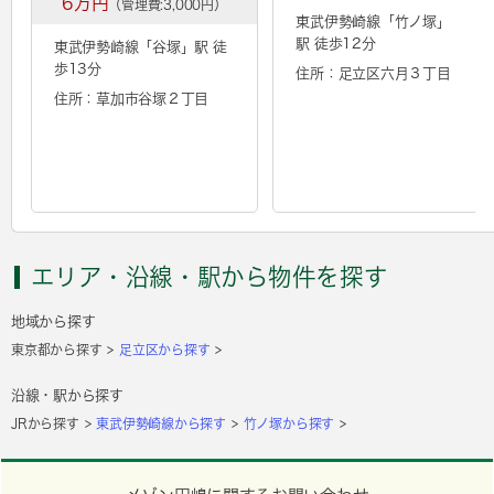
6万円
（管理費:3,000円）
東武伊勢崎線「
竹ノ塚
」
駅 徒歩12分
東武伊勢崎線「
谷塚
」駅 徒
歩13分
住所：足立区六月３丁目
住所：草加市谷塚２丁目
エリア・沿線・駅から物件を探す
地域から探す
東京都から探す
足立区から探す
沿線・駅から探す
JRから探す
東武伊勢崎線から探す
竹ノ塚から探す