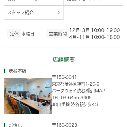
スタッフ紹介
12月~3月 10:00~19:00
定休
水曜日
営業時間
4月~11月 10:00~18:00
店舗概要
渋谷本店
〒150-0041
東京都渋谷区神南1-20-9
パークウェイ渋谷8階
[MAP]
TEL:03-6455-3405
JR山手線 渋谷駅徒歩4分
〒160-0023
新宿店