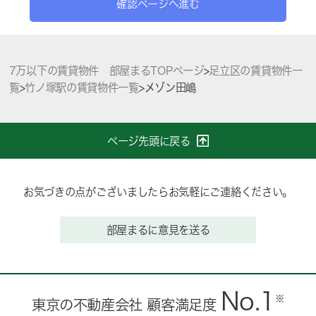
確認ページへ進む
7万以下の賃貸物件 部屋まるTOPページ
>
足立区の賃貸物件一
覧
>
竹ノ塚駅の賃貸物件一覧
>
メゾン田嶋
ページ先頭に戻る
お気づきの点がございましたらお気軽にご連絡ください。
部屋まるに意見を送る
No.1
※
東京の不動産会社 顧客満足度