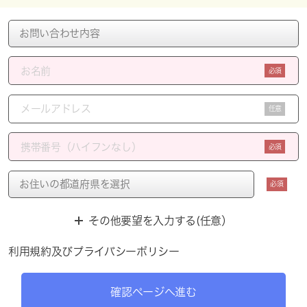
必須
任意
必須
必須
その他要望を入力する(任意）
利用規約
及び
プライバシーポリシー
確認ページへ進む