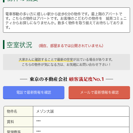
電車移動の多い方に嬉しい駅から徒歩6分の物件です。最上階のアパートで
す。こちらの物件はアパートです。お客様のこだわりの物件を 城南コミュニ
ティからお探しになりませんか。数多く物件を取り揃えてお待ちしておりま
す。
空室状況
(現在、部屋まるでは公開されていません）
大家さんに確認することで最新の空室
が出ている場合があります。
こちらの物件が気になる方は、お気軽にお問い合わせ下さい！
電話で最新情報を確認
メールで最新情報を確認
物件名
メゾン大誠
賃料
****
管理費等
****