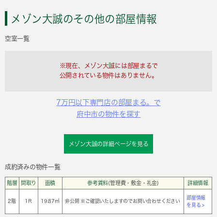
メゾン大誠のその他の部屋情報
空室一覧
※現在、メゾン大誠には部屋まるで
公開されている物件はありません。
7万円以下専門店の部屋まる。で
府中市の物件を探す
メゾン大誠の詳細ページを見る
成約済みの物件一覧
階層
間取り
面積
参考賃料
(管理費・敷金・礼金)
詳細情報
部屋情報
2階
1Ｒ
19.87㎡
非公開 ※ご確認いたしますのでお問い合わせください
を見る >