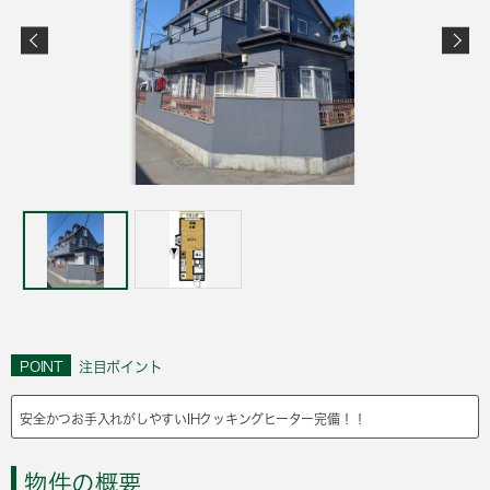
POINT
注目ポイント
安全かつお手入れがしやすいIHクッキングヒーター完備！！
物件の概要