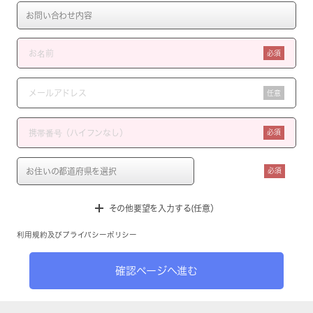
必須
任意
必須
必須
その他要望を入力する(任意）
利用規約
及び
プライバシーポリシー
確認ページへ進む