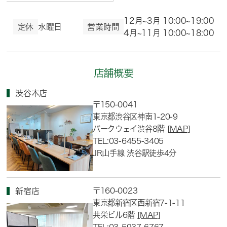
12月~3月 10:00~19:00
定休
水曜日
営業時間
4月~11月 10:00~18:00
店舗概要
渋谷本店
〒150-0041
東京都渋谷区神南1-20-9
パークウェイ渋谷8階
[MAP]
TEL:03-6455-3405
JR山手線 渋谷駅徒歩4分
〒160-0023
新宿店
東京都新宿区西新宿7-1-11
共栄ビル6階
[MAP]
TEL:03-5937-6767