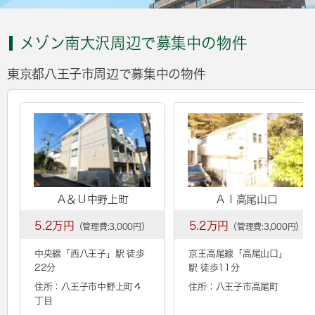
メゾン南大沢周辺で募集中の物件
東京都八王子市周辺で募集中の物件
Ａ＆Ｕ中野上町
ＡＩ高尾山口
5.2万円
5.2万円
（管理費:3,000円）
（管理費:3,000円）
中央線「
西八王子
」駅 徒歩
京王高尾線「
高尾山口
」
22分
駅 徒歩11分
住所：八王子市中野上町４
住所：八王子市高尾町
丁目