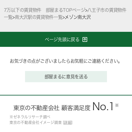
7万以下の賃貸物件 部屋まるTOPページ
>
八王子市の賃貸物件
一覧
>
南大沢駅の賃貸物件一覧
>
メゾン南大沢
ページ先頭に戻る
お気づきの点がございましたらお気軽にご連絡ください。
部屋まるに意見を送る
No.1
※
東京の不動産会社 顧客満足度
※ゼネラルリサーチ調べ
東京の不動産会社イメージ調査 [
詳細
]