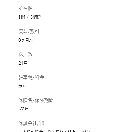
所在階
1階 / 3階建
償却/敷引
0ヶ月/-
総戸数
21戸
駐車場/料金
無/-
保険名/保険期間
-/2年
保証会社詳細