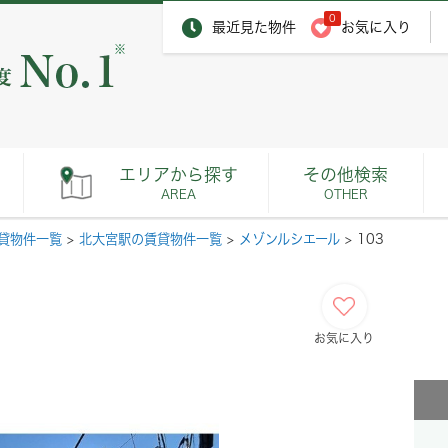
0
最近見た物件
お気に入り
※
エリアから探す
その他検索
AREA
OTHER
貸物件一覧
>
北大宮駅の賃貸物件一覧
>
メゾンルシエール
>
103
お気に入り