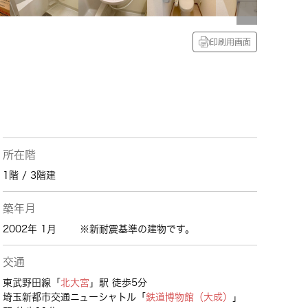
印刷用画面
所在階
1階 / 3階建
築年月
2002年 1月
※新耐震基準の建物です。
交通
東武野田線「
北大宮
」駅 徒歩5分
埼玉新都市交通ニューシャトル「
鉄道博物館（大成）
」