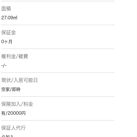
面積
27.09㎡
保証金
0ヶ月
権利金/雑費
-/-
現状/入居可能日
空家/即時
保険加入/料金
有/20000円
保証人代行