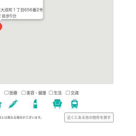
大成町１丁目656番2号
 徒歩5分
う
医療
美容・健康
生活
交通
近くにある他の物件を探す
地とは異なる場合がございます。