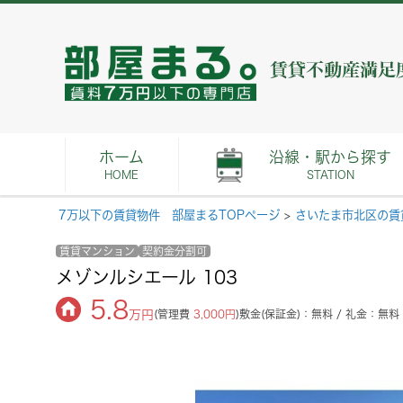
ホーム
沿線・駅から探す
HOME
STATION
7万以下の賃貸物件 部屋まるTOPページ
>
さいたま市北区の賃
賃貸マンション
契約金分割可
メゾンルシエール 103
5.8
万円
(管理費
3,000円
)
敷金(保証金)：無料 / 礼金：無料