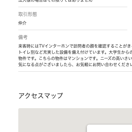
法人様の場合はその限りではありません
取引形態
仲介
備考
来客時にはTVインターホンで訪問者の顔を確認することが
トイレ別など充実した設備を備え付けています。大学生から
物件です。こちらの物件はマンションです。ニーズの高いさ
気になる点がございましたら、お気軽にお問い合わせくださ
アクセスマップ