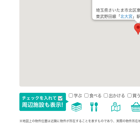
埼玉県さいたま市北区東
東武野田線「
北大宮
」駅
学ぶ
食べる
出かける
買
※地図上の物件位置は近隣に物件が所在することを表すものであり、実際の物件所在