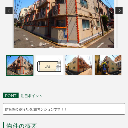
POINT
注目ポイント
防音性に優れたRC造マンションです！！
物件の概要