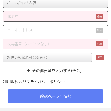
必須
任意
必須
必須
その他要望を入力する(任意）
利用規約
及び
プライバシーポリシー
確認ページへ進む