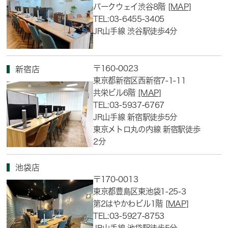
パークウェイ渋谷8階
[MAP]
TEL:03-6455-3405
JR山手線 渋谷駅徒歩4分
〒160-0023
新宿店
東京都新宿区西新宿7-1-11
共栄ビル6階
[MAP]
TEL:03-5937-6767
JR山手線 新宿駅徒歩5分
東京メトロ丸の内線 新宿駅徒歩
2分
池袋店
〒170-0013
東京都豊島区東池袋1-25-3
第2はやかわビル1階
[MAP]
TEL:03-5927-8753
JR山手線 池袋駅徒歩5分