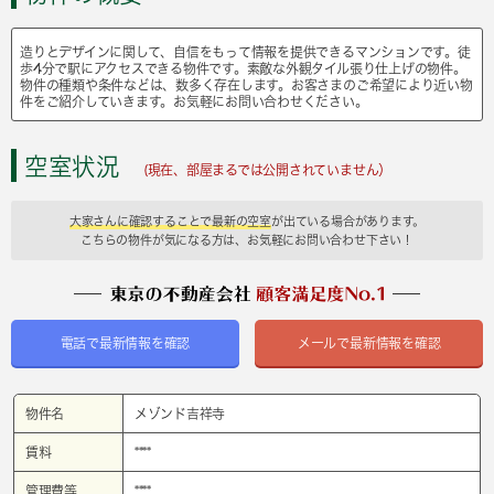
造りとデザインに関して、自信をもって情報を提供できるマンションです。徒
歩4分で駅にアクセスできる物件です。素敵な外観タイル張り仕上げの物件。
物件の種類や条件などは、数多く存在します。お客さまのご希望により近い物
件をご紹介していきます。お気軽にお問い合わせください。
空室状況
(現在、部屋まるでは公開されていません）
大家さんに確認することで最新の空室
が出ている場合があります。
こちらの物件が気になる方は、お気軽にお問い合わせ下さい！
電話で最新情報を確認
メールで最新情報を確認
物件名
メゾンド吉祥寺
賃料
****
管理費等
****