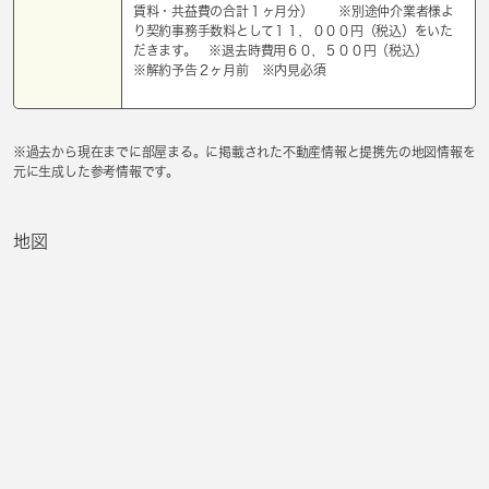
賃料・共益費の合計１ヶ月分） ※別途仲介業者様よ
り契約事務手数料として１１，０００円（税込）をいた
だきます。 ※退去時費用６０，５００円（税込）
※解約予告２ヶ月前 ※内見必須
※過去から現在までに部屋まる。に掲載された不動産情報と提携先の地図情報を
元に生成した参考情報です。
地図