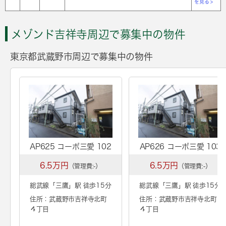
を見る >
メゾンド吉祥寺周辺で募集中の物件
東京都武蔵野市周辺で募集中の物件
AP625 コーポ三愛 102
AP626 コーポ三愛 103
6.5万円
6.5万円
（管理費:-）
（管理費:-）
総武線「
三鷹
」駅 徒歩15分
総武線「
三鷹
」駅 徒歩15分
住所：武蔵野市吉祥寺北町
住所：武蔵野市吉祥寺北町
４丁目
４丁目