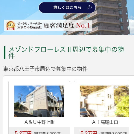
メゾンドフローレスⅡ周辺で募集中の物
件
東京都八王子市周辺で募集中の物件
Ａ＆Ｕ中野上町
ＡＩ高尾山口
5.2万円
5.2万円
（管理費:3,000円）
（管理費:3,000円）