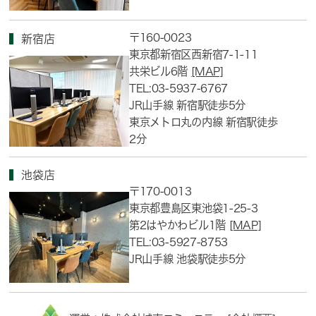
〒160-0023
新宿店
東京都新宿区西新宿7-1-11
共栄ビル6階
[MAP]
TEL:03-5937-6767
JR山手線 新宿駅徒歩5分
東京メトロ丸の内線 新宿駅徒歩
2分
池袋店
〒170-0013
東京都豊島区東池袋1-25-3
第2はやかわビル1階
[MAP]
TEL:03-5927-8753
JR山手線 池袋駅徒歩5分