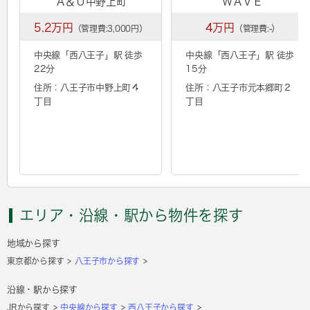
Ａ＆Ｕ中野上町
ＷＡＶＥ
5.2万円
4万円
（管理費:3,000円）
（管理費:-）
中央線「
西八王子
」駅 徒歩
中央線「
西八王子
」駅 徒歩
22分
15分
住所：八王子市中野上町４
住所：八王子市元本郷町２
丁目
丁目
エリア・沿線・駅から物件を探す
地域から探す
東京都から探す
八王子市から探す
沿線・駅から探す
JRから探す
中央線から探す
西八王子から探す