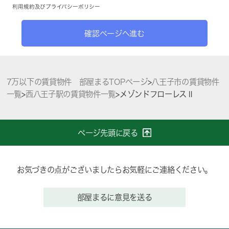
利用規約
及び
プライバシーポリシー
確認ページへ進む
7万以下の賃貸物件 部屋まるTOPページ
>
八王子市の賃貸物件
一覧
>
西八王子駅の賃貸物件一覧
>
メゾンドフローレスⅡ
ページ先頭に戻る
お気づきの点がございましたらお気軽にご連絡ください。
部屋まるに意見を送る