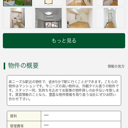
もっと見る
物件の概要
情報の見方
高ニーズな駅近の物件で、徒歩5分で駅に行くことができます。こちらの
物件はマンションです。今ニーズの高い物件は、外観タイル張りの物件で
す。スタッフ一同、気持ちを込めてお客様の物件探しのお手伝いを致しま
す。賃貸情報のことなら、豊富な物件情報を取り扱う当社にぜひお問い
合わせ下さい。
賃料
****
管理費等
****