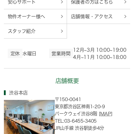
安心サポート
保護者の方はこちら
物件オーナー様へ
店舗情報・アクセス
スタッフ紹介
12月~3月 10:00~19:00
定休
水曜日
営業時間
4月~11月 10:00~18:00
店舗概要
渋谷本店
〒150-0041
東京都渋谷区神南1-20-9
パークウェイ渋谷8階
[MAP]
TEL:03-6455-3405
JR山手線 渋谷駅徒歩4分