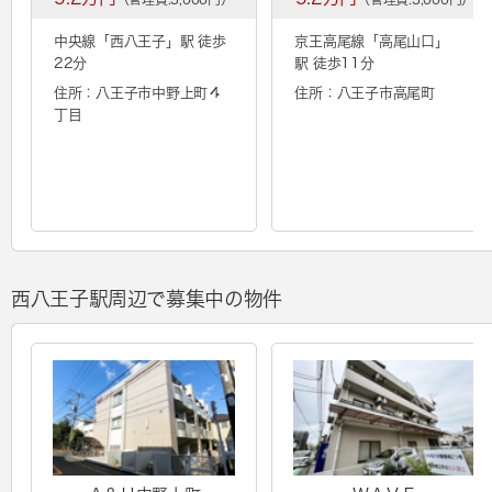
中央線「
西八王子
」駅 徒歩
京王高尾線「
高尾山口
」
22分
駅 徒歩11分
住所：八王子市中野上町４
住所：八王子市高尾町
丁目
西八王子駅周辺で募集中の物件