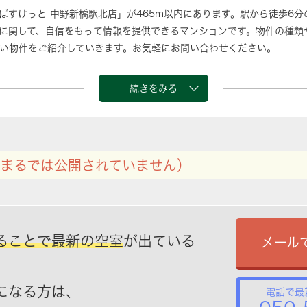
ばすけっと 中野新橋駅北店」が465m以内にあります。駅から徒歩6
に関して、自信をもって情報を提供できるマンションです。物件の種類
い物件をご紹介していきます。お気軽にお問い合わせください。
続きをみる
まるでは公開されていません）
ることで最新の空室
が出ている
メール
になる方は、
電話で最