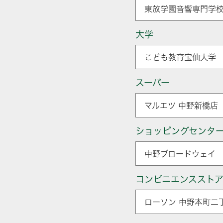
東放学園音響専門学校
大学
こども教育宝仙大学 
スーパー
マルエツ 中野新橋店 
ショッピングセンタ
中野ブロードウェイ 
コンビニエンススト
ローソン 中野本町二