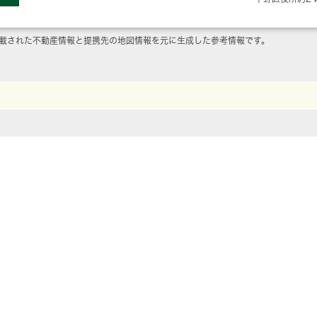
載された不動産情報と提携先の地図情報を元に生成した参考情報です。