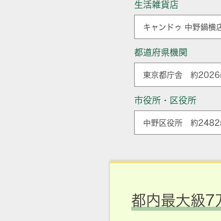
生活雑貨店
キャンドゥ 中野鍋横店
都道府県機関
東京都庁舎 約2026
市役所・区役所
中野区役所 約2482
都内最大級7