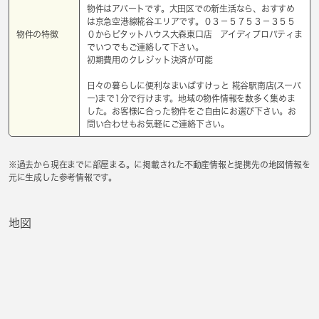
物件はアパートです。大田区での新生活なら、おすすめ
は京急空港線糀谷エリアです。０３－５７５３－３５５
物件の特徴
０からピタットハウス大森東口店 アイディプロパティま
でいつでもご連絡して下さい。
初期費用のクレジット決済が可能
日々の暮らしに便利なまいばすけっと 糀谷駅南店(スーパ
ー)まで1分で行けます。地域の物件情報を数多く集めま
した。お客様に合った物件をご自由にお選び下さい。お
問い合わせもお気軽にご連絡下さい。
※過去から現在までに部屋まる。に掲載された不動産情報と提携先の地図情報を
元に生成した参考情報です。
地図