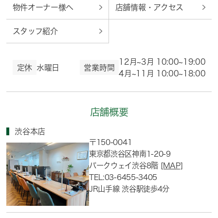
物件オーナー様へ
店舗情報・アクセス
スタッフ紹介
12月~3月 10:00~19:00
定休
水曜日
営業時間
4月~11月 10:00~18:00
店舗概要
渋谷本店
〒150-0041
東京都渋谷区神南1-20-9
パークウェイ渋谷8階
[MAP]
TEL:03-6455-3405
JR山手線 渋谷駅徒歩4分