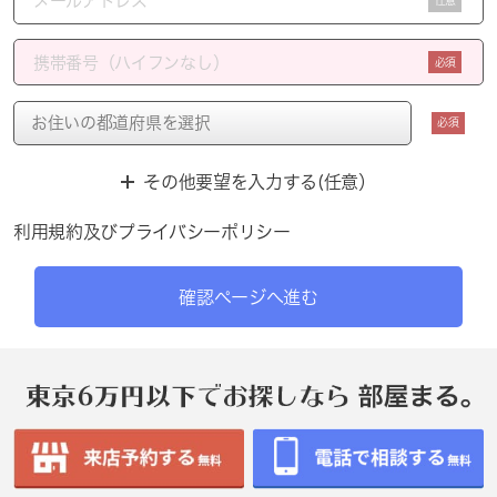
任意
必須
必須
その他要望を入力する(任意）
利用規約
及び
プライバシーポリシー
確認ページへ進む