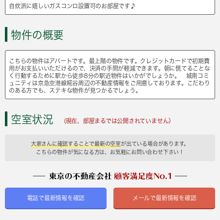
自炊派に嬉しいガスコンロ設置可のお部屋です♪
物件の概要
こちらの物件はアパートです。最上階の物件です。クレジットカードで初期費
用がお支払いいただけるので、決済の手間が軽減できます。朝に慌てることな
く行動するために駅から徒歩8分の駅近物件はいかがでしょうか。 城南コミ
ュニティは京急空港線糀谷周辺の不動産情報をご用意しております。こだわり
のある方でも、ステキな物件が見つかるでしょう。
空室状況
(現在、部屋まるでは公開されていません）
大家さんに確認することで最新の空室
が出ている場合があります。
こちらの物件が気になる方は、お気軽にお問い合わせ下さい！
電話で最新情報を確認
メールで最新情報を確認