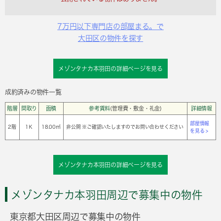
7万円以下専門店の部屋まる。で
大田区の物件を探す
メゾンタナカ本羽田の詳細ページを見る
成約済みの物件一覧
階層
間取り
面積
参考賃料
(管理費・敷金・礼金)
詳細情報
部屋情報
2階
1Ｋ
18.00㎡
非公開 ※ご確認いたしますのでお問い合わせください
を見る >
メゾンタナカ本羽田の詳細ページを見る
メゾンタナカ本羽田周辺で募集中の物件
東京都大田区周辺で募集中の物件