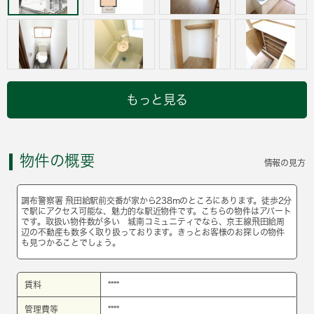
もっと見る
物件の概要
情報の見方
調布警察署 飛田給駅前交番が家から238mのところにあります。徒歩2分
で駅にアクセス可能な、魅力的な駅近物件です。こちらの物件はアパート
です。取扱い物件数が多い 城南コミュニティでなら、京王線飛田給周
辺の不動産も数多く取り扱っております。きっとお客様のお探しの物件
も見つかることでしょう。
賃料
****
管理費等
****