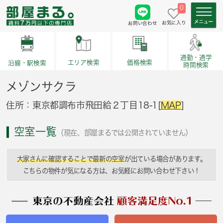
0
お気に入り
お問い合わせ
通勤・通学
価格検索
エリア検索
沿線・駅検索
時間検索
メゾンサクラ
住所：東京都調布市飛田給２丁目18-1[
MAP
]
空室一覧
（現在、部屋まるでは公開されていません）
大家さんに確認することで最新の空室
が出ている場合があります。
こちらの物件が気になる方は、お気軽にお問い合わせ下さい！