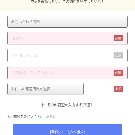
空室を確認したい、この物件を見学したいなど
必須
任意
必須
必須
その他要望を入力する(任意）
利用規約
及び
プライバシーポリシー
確認ページへ進む