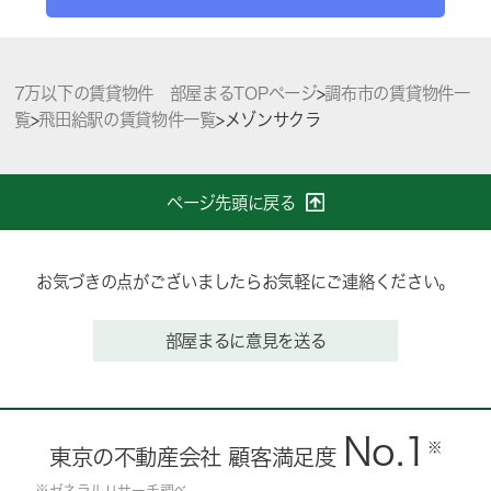
7万以下の賃貸物件 部屋まるTOPページ
>
調布市の賃貸物件一
覧
>
飛田給駅の賃貸物件一覧
>
メゾンサクラ
ページ先頭に戻る
お気づきの点がございましたらお気軽にご連絡ください。
部屋まるに意見を送る
No.1
※
東京の不動産会社 顧客満足度
※ゼネラルリサーチ調べ