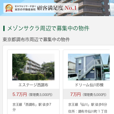
メゾンサクラ周辺で募集中の物件
東京都調布市周辺で募集中の物件
エステージ西調布
ドリーム仙川B棟
5.7万円
7万円
（管理費:3,000円）
（管理費:5,000円）
京王線「
西調布
」駅 徒歩7
京王線「
仙川
」駅 徒歩6分
分
住所：調布市仙川町１丁目