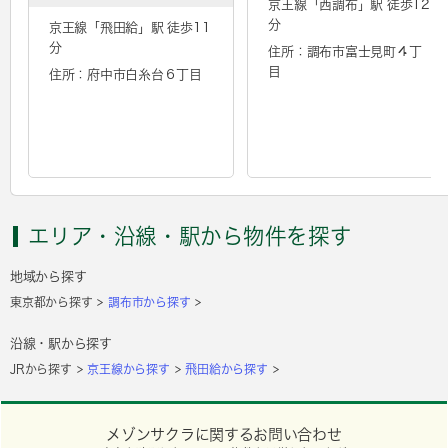
京王線「
西調布
」駅 徒歩12
分
京王線「
飛田給
」駅 徒歩11
分
住所：調布市富士見町４丁
目
住所：府中市白糸台６丁目
エリア・沿線・駅から物件を探す
地域から探す
東京都から探す
調布市から探す
沿線・駅から探す
JRから探す
京王線から探す
飛田給から探す
メゾンサクラに関するお問い合わせ