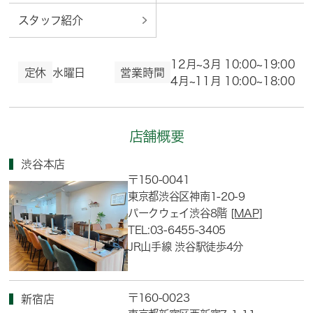
スタッフ紹介
12月~3月 10:00~19:00
定休
水曜日
営業時間
4月~11月 10:00~18:00
店舗概要
渋谷本店
〒150-0041
東京都渋谷区神南1-20-9
パークウェイ渋谷8階
[MAP]
TEL:03-6455-3405
JR山手線 渋谷駅徒歩4分
〒160-0023
新宿店