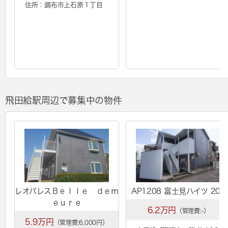
住所：調布市上石原１丁目
飛田給駅周辺で募集中の物件
レオパレスＢｅｌｌｅ ｄｅｍ
AP1208 富士見ハイツ 205
ｅｕｒｅ
6.2万円
（管理費:-）
5.9万円
（管理費:6,000円）