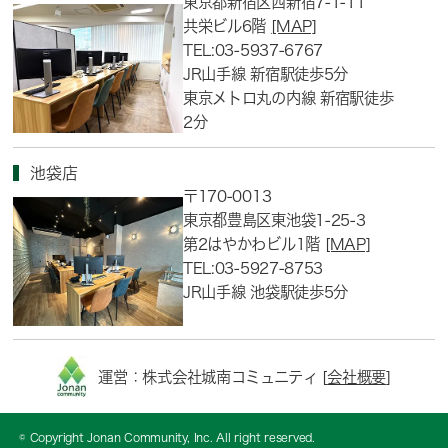
東京都新宿区西新宿7-1-11
共栄ビル6階
[MAP]
TEL:03-5937-6767
JR山手線 新宿駅徒歩5分
東京メトロ丸の内線 新宿駅徒歩
2分
池袋店
〒170-0013
東京都豊島区東池袋1-25-3
第2はやかわビル1階
[MAP]
TEL:03-5927-8753
JR山手線 池袋駅徒歩5分
運営：株式会社城南コミュニティ [
会社概要
]
© Copyright Jonan Community, Inc. All right reserved.