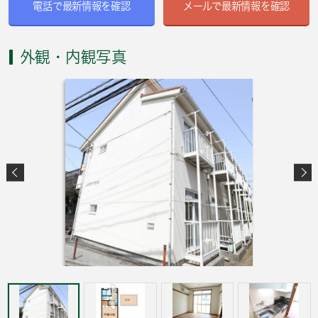
電話で最新情報を確認
メールで最新情報を確認
外観・内観写真