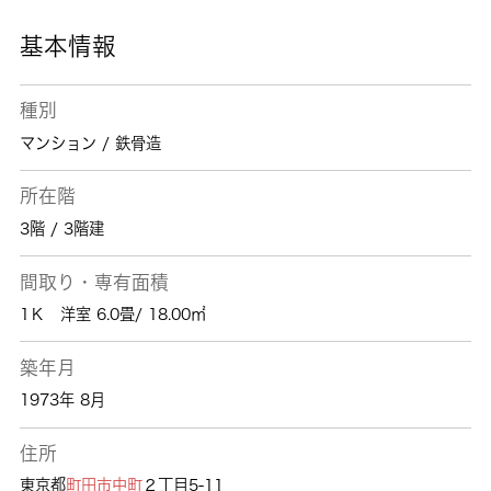
ませんか。ご質問やご要望がございましたらお
気軽にご連絡下さい。
基本情報
種別
マンション / 鉄骨造
所在階
3階 / 3階建
間取り・専有面積
1Ｋ 洋室 6.0畳/ 18.00㎡
築年月
1973年 8月
住所
東京都
町田市
中町
２丁目5-11