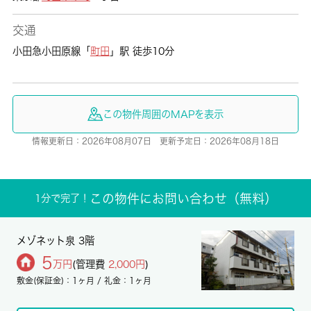
交通
小田急小田原線「
町田
」駅 徒歩10分
この物件周囲のMAPを表示
情報更新日：2026年08月07日 更新予定日：2026年08月18日
この物件にお問い合わせ（無料）
1分で完了！
メゾネット泉 3階
5
万円
(管理費
2,000円
)
敷金(保証金)：1ヶ月 / 礼金：1ヶ月