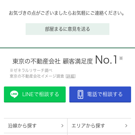
お気づきの点がございましたらお気軽にご連絡ください。
部屋まるに意見を送る
No.1
※
東京の不動産会社 顧客満足度
※ゼネラルリサーチ調べ
東京の不動産会社イメージ調査 [
詳細
]
LINEで相談する
電話で相談する
沿線から探す
エリアから探す