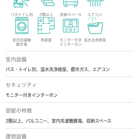
バストイレ別
2階以上
収納スペース
エアコン
室内洗濯機
角部屋
モニター付き
温水洗浄便座
置き場
インターホン
室内設備
バス・トイレ別
、
温水洗浄便座
、
都市ガス
、
エアコン
セキュリティ
モニター付きインターホン
部屋の特徴
2階以上
、
バルコニー
、
室内洗濯機置場
、
収納スペース
建物設備