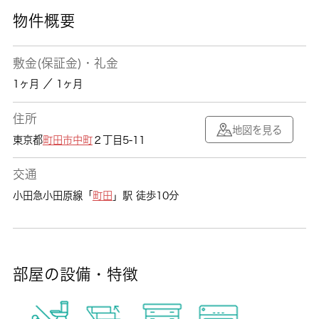
物件概要
敷金(保証金)・礼金
1ヶ月 ／ 1ヶ月
住所
地図を見る
東京都
町田市
中町
２丁目5-11
交通
小田急小田原線「
町田
」駅 徒歩10分
部屋の設備・特徴