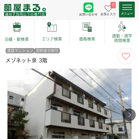
0
お気に入り
お問い合わせ
通勤・通学
価格検索
エリア検索
沿線・駅検索
時間検索
賃貸マンション
契約金分割可
メゾネット泉 3階