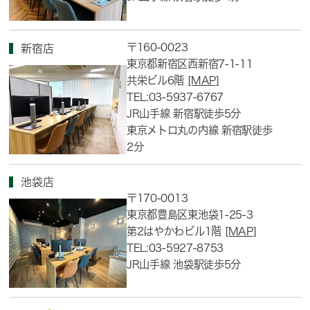
〒160-0023
新宿店
東京都新宿区西新宿7-1-11
共栄ビル6階
[MAP]
TEL:03-5937-6767
JR山手線 新宿駅徒歩5分
東京メトロ丸の内線 新宿駅徒歩
2分
池袋店
〒170-0013
東京都豊島区東池袋1-25-3
第2はやかわビル1階
[MAP]
TEL:03-5927-8753
JR山手線 池袋駅徒歩5分