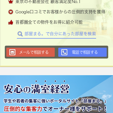
東京の不動産会社 顧客満足度No.1
Google口コミでお客様からの圧倒的支持を獲得
首都圏全ての物件をお得に紹介可能
部屋まる。で自分にあった部屋を検索
メールで相談する
電話で相談する