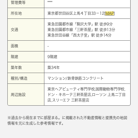
管理費等
****
所在地
東京都世田谷区上馬４丁目33－12[
MAP
]
東急田園都市線
「
駒沢大学
」駅 徒歩9分
交通
東急田園都市線
「
三軒茶屋
」駅 徒歩13分
東急世田谷線
「
西太子堂
」駅 徒歩14分
面積
-
階建
9階建
築年数
築34年
種別/構造
マンション/鉄骨鉄筋コンクリート
東京ヘアビューティ専門学校,国際動物専門学校,
周辺施設
ドン・キホーテ三軒茶屋店,ローソン 上馬二丁目
店,スリーエフ 三軒茶屋店
※過去から現在までに部屋まる。に掲載された不動産情報と提携先の地図
情報を元に生成した参考情報です。