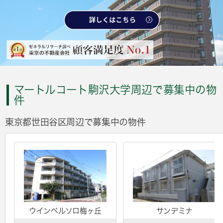
マートルコート駒沢大学周辺で募集中の物
件
東京都世田谷区周辺で募集中の物件
ウインベルソロ梅ヶ丘
サンデミナ