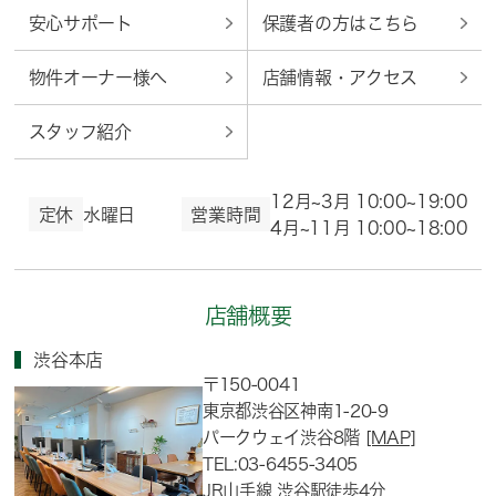
安心サポート
保護者の方はこちら
物件オーナー様へ
店舗情報・アクセス
スタッフ紹介
12月~3月 10:00~19:00
定休
水曜日
営業時間
4月~11月 10:00~18:00
店舗概要
渋谷本店
〒150-0041
東京都渋谷区神南1-20-9
パークウェイ渋谷8階
[MAP]
TEL:03-6455-3405
JR山手線 渋谷駅徒歩4分