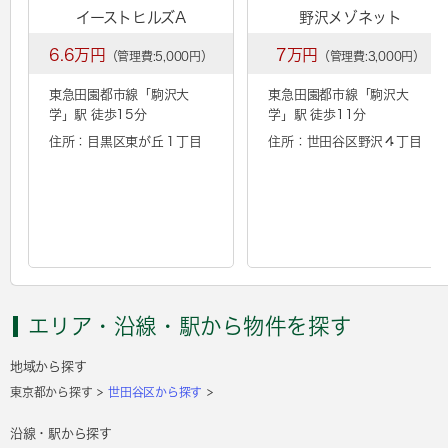
イーストヒルズA
野沢メゾネット
6.6万円
7万円
（管理費:5,000円）
（管理費:3,000円）
東急田園都市線「
駒沢大
東急田園都市線「
駒沢大
学
」駅 徒歩15分
学
」駅 徒歩11分
住所：目黒区東が丘１丁目
住所：世田谷区野沢４丁目
エリア・沿線・駅から物件を探す
地域から探す
東京都から探す
世田谷区から探す
沿線・駅から探す