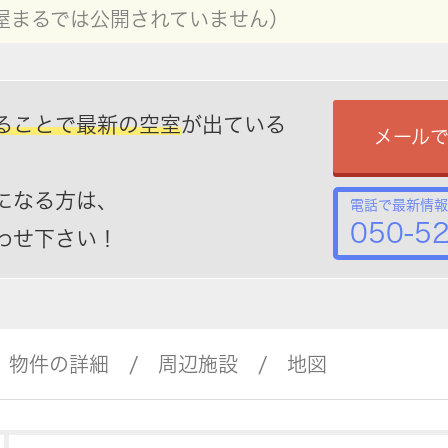
屋まるでは公開されていません）
ることで最新の空室
が出ている
メール
になる方は、
電話で最新情報
050-5
わせ下さい！
物件の詳細
周辺施設
地図