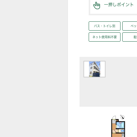
一押しポイント
バス・トイレ別
ペッ
ネット使用料不要
駐