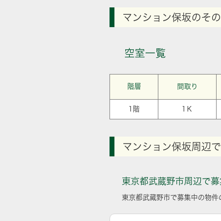
マンション保坂のその
空室一覧
階層
間取り
1階
1Ｋ
マンション保坂周辺で
東京都武蔵野市周辺で募
東京都武蔵野市で募集中の物件