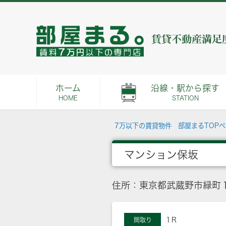
ホーム
沿線・駅から探す
HOME
STATION
7万以下の賃貸物件 部屋まるTOP
マンション保坂
住所：東京都武蔵野市緑町１
1Ｒ
間取り