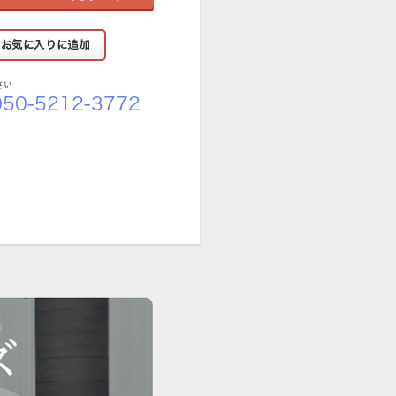
さい
50-5212-3772