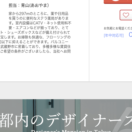
担当：青山(あおやま）
家から297mのところに、薬や日用品
を買うのに便利なステラ薬局がありま
す。室内設備はCATV・ネット使用料不
要・エアコンなどが揃っており、とて
お気軽にお電話くだ
ット・シューズボックスなどが備え付けられて
0
[年中対応可]
重宝します。お掃除も快適な、フローリングの
円以下に抑えることができます。バルコニー
は武蔵野市に密着しており、多種多様な賃貸住
。ご希望の条件がございましたら、当社へお問