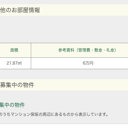
他のお部屋情報
面積
参考賃料（管理費・敷金・礼金）
21.87㎡
6万円
募集中の物件
集中の物件
のうちマンション保坂の周辺にあるものから表示しています。