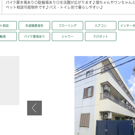
バイク置き場あり◎駐輪場あり◎生活圏が広がります♪猫ちゃんやワンちゃん
ペット相談可能物件です♪バス・トイレ別で暮らしやすい♪
ト相談
洗濯機置場有
フローリング
エアコン
インター
輪場
バイク置場あり
シャワー
クロゼット