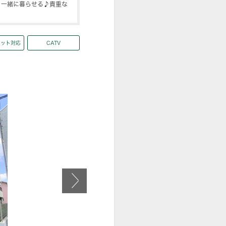
と一緒に暮らせる♪貴重な
ネット対応
CATV