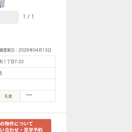
1
/
1
【外観】
報更新日：2026年04月13日
１丁目7-22
造
礼金
****