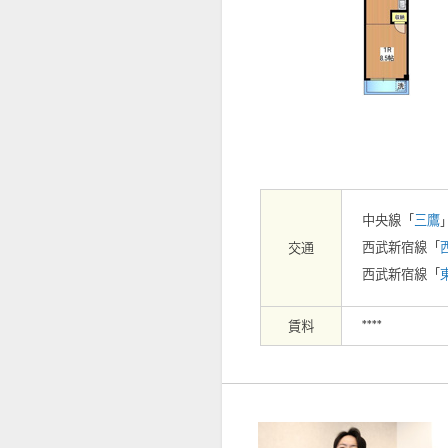
【外観】
中央線「
三鷹
西武新宿線「
交通
西武新宿線「
賃料
****