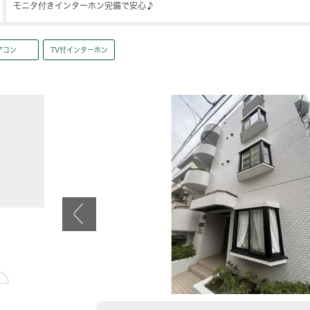
モニタ付きインターホン完備で安心♪
アコン
TV付インターホン