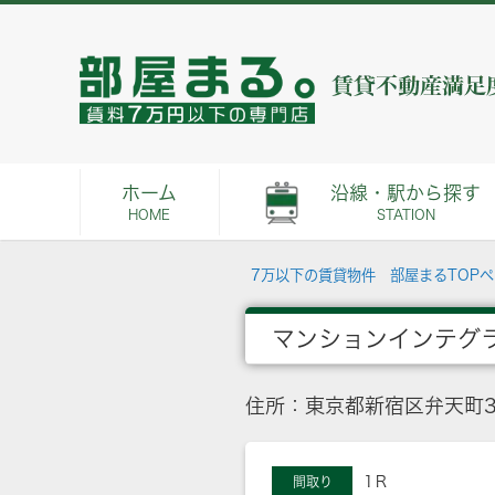
ホーム
沿線・駅から探す
HOME
STATION
7万以下の賃貸物件 部屋まるTOP
マンションインテグ
住所：東京都新宿区弁天町
1Ｒ
間取り