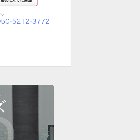
さい
50-5212-3772