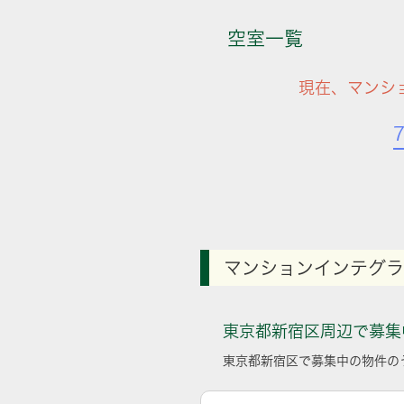
空室一覧
現在、マンシ
マンションインテグラ
東京都新宿区周辺で募集
東京都新宿区で募集中の物件の