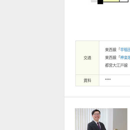
【外観】
東西線「
早稲
東西線「
神楽
交通
都営大江戸線
賃料
****