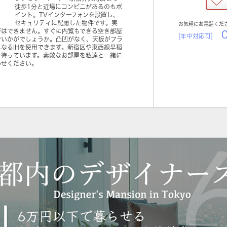
徒歩1分と近場にコンビニがあるのもポ
イント。TVインターフォンを設置し、
セキュリティに配慮した物件です。実
お気軽にお電話くだ
びはできません。すぐに内覧もできる空き部屋
0
[年中対応可]
でいかがでしょうか。凸凹がなく、天板がフラ
なるIHを使用できます。新宿区や東西線早稲
を待っています。素敵なお部屋を私達と一緒に
わせください。