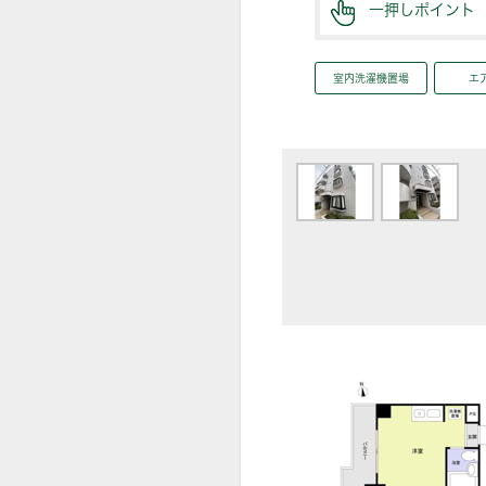
一押しポイント
室内洗濯機置場
エ