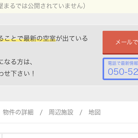
屋まるでは公開されていません）
ることで最新の空室
が出ている
メール
になる方は、
電話で最新情報
050-5
わせ下さい！
物件の詳細
周辺施設
地図