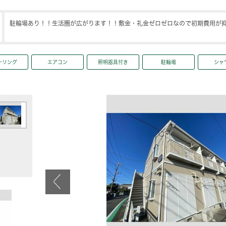
駐輪場あり！！生活圏が広がります！！敷金・礼金ゼロゼロなので初期費用が
ーリング
エアコン
照明器具付き
駐輪場
シャ