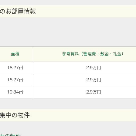
のお部屋情報
面積
参考賃料（管理費・敷金・礼金）
18.27㎡
2.9万円
18.27㎡
2.9万円
19.84㎡
2.9万円
集中の物件