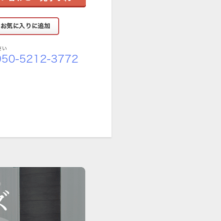
さい
50-5212-3772