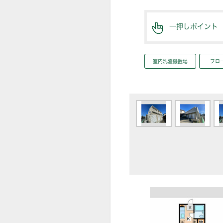
一押しポイント
室内洗濯機置場
フロ