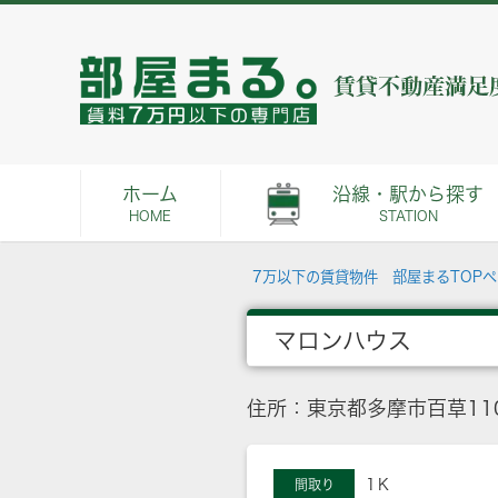
ホーム
沿線・駅から探す
HOME
STATION
7万以下の賃貸物件 部屋まるTOP
マロンハウス
住所：東京都多摩市百草110
1Ｋ
間取り