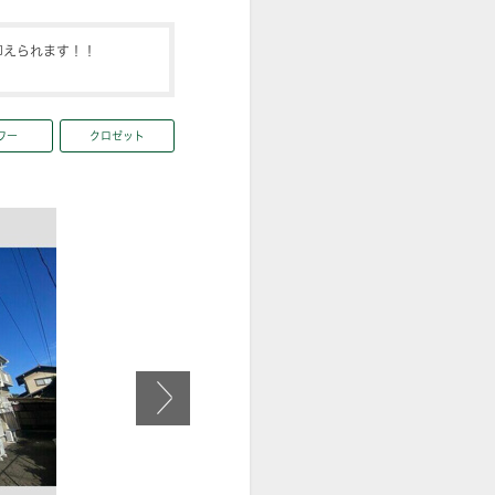
抑えられます！！
ワー
クロゼット