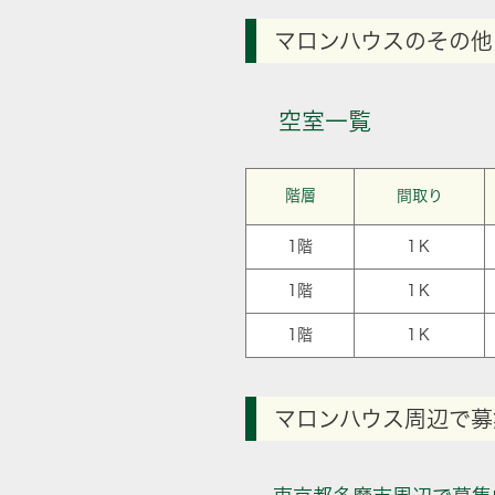
マロンハウスのその他
空室一覧
階層
間取り
1階
1Ｋ
1階
1Ｋ
1階
1Ｋ
マロンハウス周辺で募