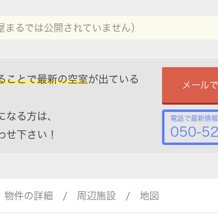
屋まるでは公開されていません）
ることで最新の空室
が出ている
メール
になる方は、
電話で最新情報
050-5
わせ下さい！
物件の詳細
周辺施設
地図