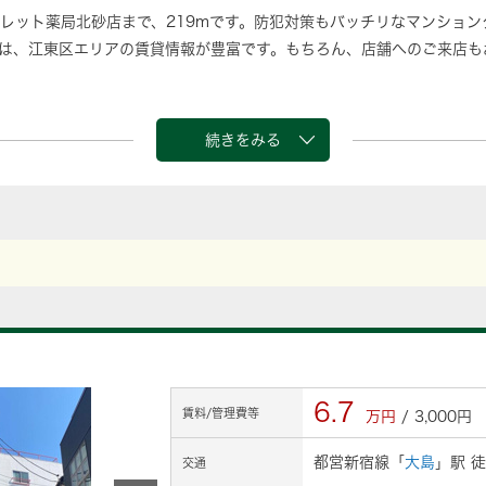
レット薬局北砂店まで、219mです。防犯対策もバッチリなマンション
は、江東区エリアの賃貸情報が豊富です。もちろん、店舗へのご来店も
続きをみる
6.7
賃料/管理費等
万円
/ 3,000円
都営新宿線「
大島
」駅 徒
交通