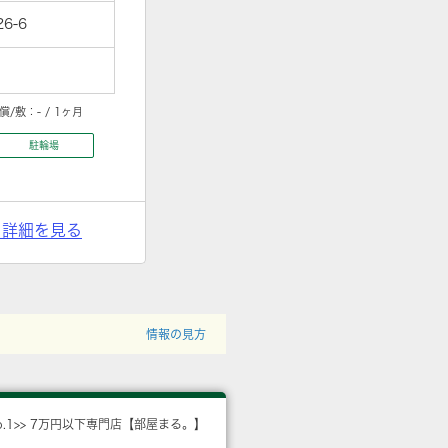
6-6
償/敷：
- / 1ヶ月
駐輪場
> 詳細を見る
情報の見方
o.1>> 7万円以下専門店【部屋まる。】