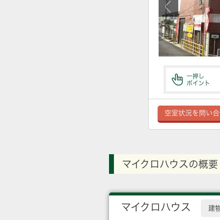
一押し
ポイント
空室状況を問い合
マイクロハウスの概要
マイクロハウス
建