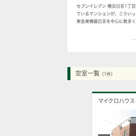
セブンイレブン 横浜日吉1丁
ているマンションが、こういっ
東急東横線日吉を中心に数多く
ください。
空室一覧
（1件）
マイクロハウス