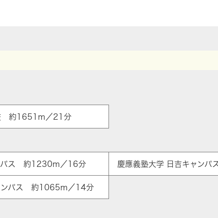
 約1651m／21分
パス 約1230m／16分
慶應義塾大学 日吉キャンパス
ンパス 約1065m／14分