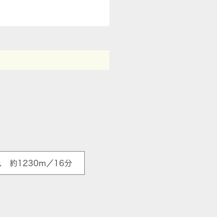
 約1230m／16分