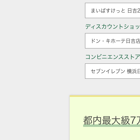
まいばすけっと 日吉
ディスカウントショ
ドン・キホーテ日吉店
コンビニエンススト
セブンイレブン 横浜
都内最大級7