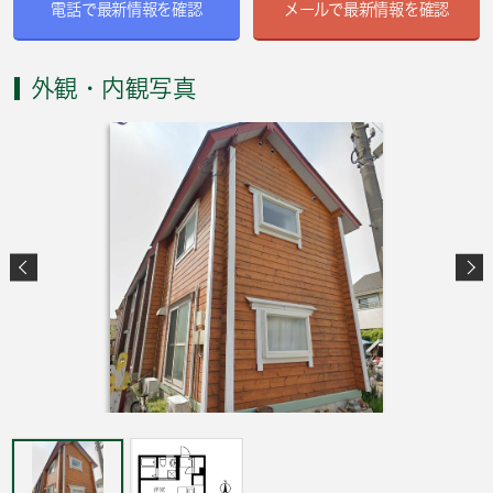
電話で最新情報を確認
メールで最新情報を確認
外観・内観写真