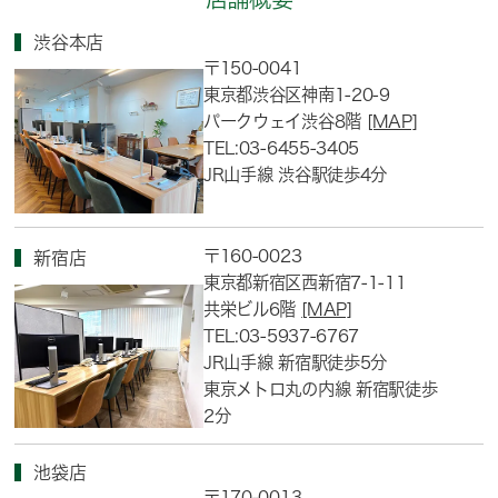
渋谷本店
〒150-0041
東京都渋谷区神南1-20-9
パークウェイ渋谷8階
[MAP]
TEL:03-6455-3405
JR山手線 渋谷駅徒歩4分
〒160-0023
新宿店
東京都新宿区西新宿7-1-11
共栄ビル6階
[MAP]
TEL:03-5937-6767
JR山手線 新宿駅徒歩5分
東京メトロ丸の内線 新宿駅徒歩
2分
池袋店
〒170-0013