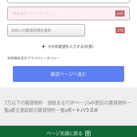
必須
必須
その他要望を入力する(任意）
利用規約
及び
プライバシーポリシー
確認ページへ進む
7万以下の賃貸物件 部屋まるTOPページ
>
中野区の賃貸物件一
覧
>
都立家政駅の賃貸物件一覧
>
ポートハウスⅢ
ページ先頭に戻る