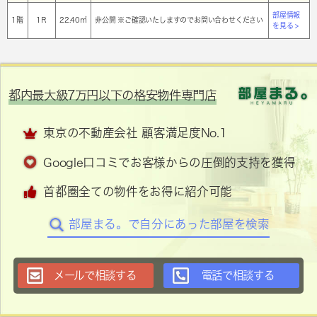
部屋情報
1階
1Ｒ
22.40㎡
非公開 ※ご確認いたしますのでお問い合わせください
を見る >
都内最大級7万円以下の格安物件専門店
東京の不動産会社 顧客満足度No.1
Google口コミでお客様からの圧倒的支持を獲得
首都圏全ての物件をお得に紹介可能
部屋まる。で自分にあった部屋を検索
メールで相談する
電話で相談する