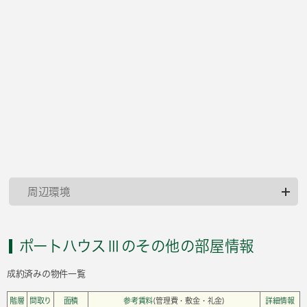
周辺環境
ポートハウスⅢのその他の部屋情報
成約済みの物件一覧
階層
間取り
面積
参考賃料
(管理費・敷金・礼金)
詳細情報