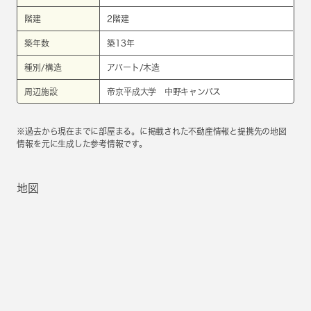
階建
2階建
築年数
築13年
種別/構造
アパート/木造
周辺施設
帝京平成大学 中野キャンパス
※過去から現在までに部屋まる。に掲載された不動産情報と提携先の地図
情報を元に生成した参考情報です。
地図