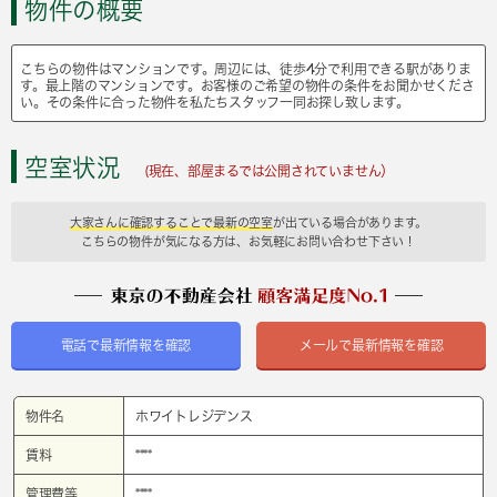
物件の概要
こちらの物件はマンションです。周辺には、徒歩4分で利用できる駅がありま
す。最上階のマンションです。お客様のご希望の物件の条件をお聞かせくださ
い。その条件に合った物件を私たちスタッフ一同お探し致します。
空室状況
(現在、部屋まるでは公開されていません）
大家さんに確認することで最新の空室
が出ている場合があります。
こちらの物件が気になる方は、お気軽にお問い合わせ下さい！
電話で最新情報を確認
メールで最新情報を確認
物件名
ホワイトレジデンス
賃料
****
管理費等
****