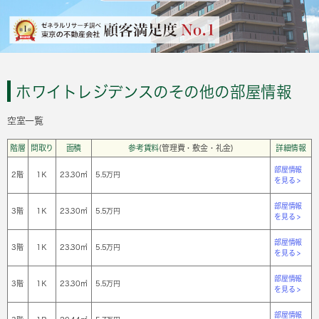
ホワイトレジデンスのその他の部屋情報
空室一覧
階層
間取り
面積
参考賃料
(管理費・敷金・礼金)
詳細情報
部屋情報
2階
1Ｋ
23.30㎡
5.5万円
を見る >
部屋情報
3階
1Ｋ
23.30㎡
5.5万円
を見る >
部屋情報
3階
1Ｋ
23.30㎡
5.5万円
を見る >
部屋情報
3階
1Ｋ
23.30㎡
5.5万円
を見る >
部屋情報