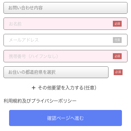
必須
任意
必須
必須
その他要望を入力する(任意）
利用規約
及び
プライバシーポリシー
確認ページへ進む