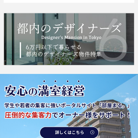
おります。収納はシューズボックス・クロゼッ
トなど豊富なので、広々と空間を利用すること
も可能です。フローリング張りでお掃除も快適
な物件となっています。日野市エリアや京王線
多摩動物公園付近までのお引っ越しをご検討さ
れているなら、お問い合わせやご連絡をお待ち
しております。知識が豊富なスタッフがご対応
させて頂きます。