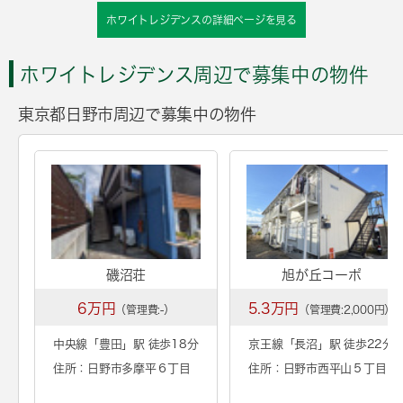
ホワイトレジデンスの詳細ページを見る
ホワイトレジデンス周辺で募集中の物件
東京都日野市周辺で募集中の物件
磯沼荘
旭が丘コーポ
6万円
5.3万円
（管理費:-）
（管理費:2,000円）
中央線「
豊田
」駅 徒歩18分
京王線「
長沼
」駅 徒歩22分
住所：日野市多摩平６丁目
住所：日野市西平山５丁目