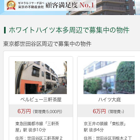
ホワイトハイツ本多周辺で募集中の物件
東京都世田谷区周辺で募集中の物件
ベルビュー三軒茶屋
ハイツ大庭
6万円
6万円
（管理費:5,000円）
（管理費:-）
東急田園都市線「
三軒茶
京王井の頭線「
東松原
」
屋
」駅 徒歩10分
駅 徒歩4分
住所：世田谷区三軒茶屋２
住所：世田谷区羽根木２丁