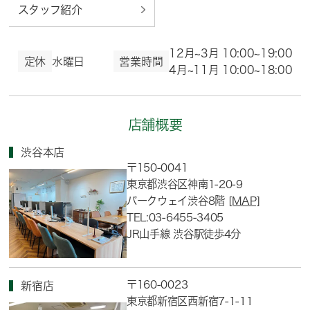
スタッフ紹介
12月~3月 10:00~19:00
定休
水曜日
営業時間
4月~11月 10:00~18:00
店舗概要
渋谷本店
〒150-0041
東京都渋谷区神南1-20-9
パークウェイ渋谷8階
[MAP]
TEL:03-6455-3405
JR山手線 渋谷駅徒歩4分
〒160-0023
新宿店
東京都新宿区西新宿7-1-11