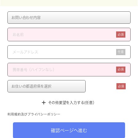
必須
任意
必須
必須
その他要望を入力する(任意）
利用規約
及び
プライバシーポリシー
確認ページへ進む