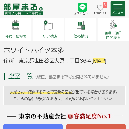
0
お気に入り
お問い合わせ
通勤・通学
価格検索
エリア検索
沿線・駅検索
時間検索
ホワイトハイツ本多
住所：東京都世田谷区大原１丁目36-4[
MAP
]
空室一覧
（現在、部屋まるでは公開されていません）
大家さんに確認することで最新の空室
が出ている場合があります。
こちらの物件が気になる方は、お気軽にお問い合わせ下さい！