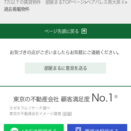
7万以下の賃貸物件 部屋まるTOPページ
>
ペアパレス南大泉Ⅱ
>
過去掲載物件
ページ先頭に戻る
お気づきの点がございましたらお気軽にご連絡ください。
部屋まるに意見を送る
No.1
※
東京の不動産会社 顧客満足度
※ゼネラルリサーチ調べ
東京の不動産会社イメージ調査 [
詳細
]