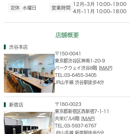
12月~3月 10:00~19:00
定休
水曜日
営業時間
4月~11月 10:00~18:00
店舗概要
渋谷本店
〒150-0041
東京都渋谷区神南1-20-9
パークウェイ渋谷8階
[MAP]
TEL:03-6455-3405
JR山手線 渋谷駅徒歩4分
〒160-0023
新宿店
東京都新宿区西新宿7-1-11
共栄ビル6階
[MAP]
TEL:03-5937-6767
JR山手線 新宿駅徒歩5分