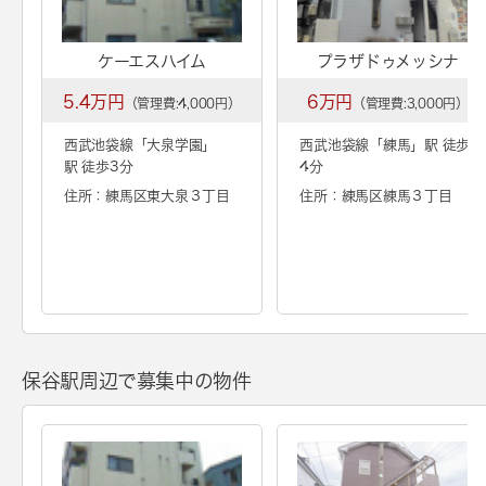
ケーエスハイム
プラザドゥメッシナ
5.4万円
6万円
（管理費:4,000円）
（管理費:3,000円）
西武池袋線「
大泉学園
」
西武池袋線「
練馬
」駅 徒歩
駅 徒歩3分
4分
住所：練馬区東大泉３丁目
住所：練馬区練馬３丁目
保谷駅周辺で募集中の物件