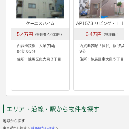
ケーエスハイム
AP1573 リビング・Ⅰ 10
5.4万円
6.4万円
（管理費:4,000円）
（管理費:-）
西武池袋線「
大泉学園
」
西武池袋線「
保谷
」駅 徒歩
駅 徒歩3分
9分
住所：練馬区東大泉３丁目
住所：練馬区南大泉５丁目
エリア・沿線・駅から物件を探す
地域から探す
東京都から探す
練馬区から探す