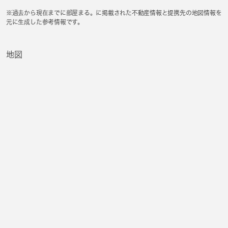
※過去から現在までに部屋まる。に掲載された不動産情報と提携先の地図情報を
元に生成した参考情報です。
地図