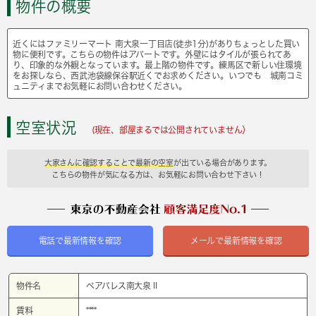
物件の概要
近くにはファミリーマート 南大泉一丁目店(徒歩1分)がありちょっとした買い
物に便利です。こちらの物件はアパートです。外壁にはタイルが張られてあ
り、印象的な外観となっています。最上階の物件です。練馬区で新しい住環境
をお探しなら、西武池袋線保谷駅近くでお求めください。いつでも 城南コミ
ュニティまでお気軽にお問い合わせください。
空室状況
(現在、部屋まるでは公開されていません）
大家さんに確認することで最新の空室
が出ている場合があります。
こちらの物件が気になる方は、お気軽にお問い合わせ下さい！
電話で最新情報を確認
メールで最新情報を確認
物件名
ペアパレス南大泉Ⅱ
賃料
****