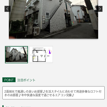
POINT
注目ポイント
2面採光で風通しの良いお部屋♪生活スタイルに合わせて用途多様なロフト付
きのお部屋♪年中快適な温度で過ごせるエアコン完備♪