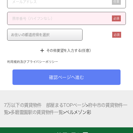
任意
必須
必須
その他要望を入力する(任意）
利用規約
及び
プライバシーポリシー
確認ページへ進む
7万以下の賃貸物件 部屋まるTOPページ
>
府中市の賃貸物件一
覧
>
多磨霊園駅の賃貸物件一覧
>
ベルメゾン彩